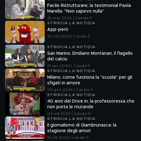
Facile Ristrutturare, la testimonial Paola
Marella: "Non sapevo nulla"
25 mar 2024 | Canale 5
STRISCIA LA NOTIZIA
App-però
30 ott 2023 | Canale 5
STRISCIA LA NOTIZIA
San Marino. Emiliano Montanari, il flagello
del calcio
13 apr 2024 | Canale 5
STRISCIA LA NOTIZIA
Milano, come funziona la "scuola" per gli
sfigati in amore
06 gen 2024 | Canale 5
STRISCIA LA NOTIZIA
40 anni del Drive In, la professoressa che
non porta le mutande
04 ott 2023 | Canale 5
STRISCIA LA NOTIZIA
Il giornalismo di Giambrunasca: la
stagione degli amori
19 ott 2023 | Canale 5