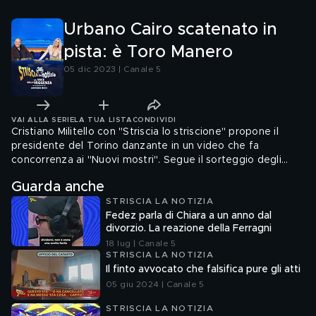
Urbano Cairo scatenato in
pista: è Toro Manero
05 dic 2023 | Canale 5
VAI ALLA SERIE
LA TUA LISTA
CONDIVIDI
Cristiano Militello con "Striscia lo striscione" propone il
presidente del Torino danzante in un video che fa
concorrenza ai "Nuovi mostri". Segue il sorteggio degli
Europei con sottofondo hard
Guarda anche
STRISCIA LA NOTIZIA
Fedez parla di Chiara a un anno dal
divorzio. La reazione della Ferragni
18 lug | Canale 5
STRISCIA LA NOTIZIA
Il finto avvocato che falsifica pure gli atti
05 giu 2024 | Canale 5
STRISCIA LA NOTIZIA