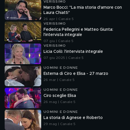
VERISSIMO
Marco Bocci: "La mia storia d'amore con
Laura Chiatti"
26 apr | Canale 5
VERISSIMO
Federica Pellegrini e Matteo Giunta:
l'intervista integrale
07 giu | Canale 5
VERISSIMO
Licia Colò: l'intervista integrale
07 giu 2025 | Canale 5
UOMINI E DONNE
Esterna di Ciro e Elisa - 27 marzo
26 mar | Canale 5
UOMINI E DONNE
Ciro sceglie Elisa
26 mag | Canale 5
UOMINI E DONNE
La storia di Agnese e Roberto
29 mag | Canale 5