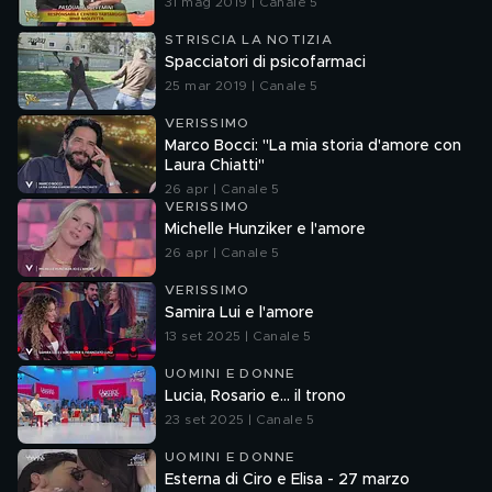
31 mag 2019 | Canale 5
STRISCIA LA NOTIZIA
Spacciatori di psicofarmaci
25 mar 2019 | Canale 5
VERISSIMO
Marco Bocci: "La mia storia d'amore con
Laura Chiatti"
26 apr | Canale 5
VERISSIMO
Michelle Hunziker e l'amore
26 apr | Canale 5
VERISSIMO
Samira Lui e l'amore
13 set 2025 | Canale 5
UOMINI E DONNE
Lucia, Rosario e... il trono
23 set 2025 | Canale 5
UOMINI E DONNE
Esterna di Ciro e Elisa - 27 marzo