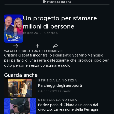
Puntata intera
Un progetto per sfamare
milioni di persone
19 gen 2019 | Canale 5
VAI ALLA SERIE
LA TUA LISTA
CONDIVIDI
Cristina Gabetti incontra lo scienziato Stefano Mancuso
per parlarci di una serra galleggiante che produce cibo per
otto persone senza consumare suolo
Guarda anche
STRISCIA LA NOTIZIA
Parcheggi degli aeroporti
04 apr 2019 | Canale 5
STRISCIA LA NOTIZIA
Fedez parla di Chiara a un anno dal
divorzio. La reazione della Ferragni