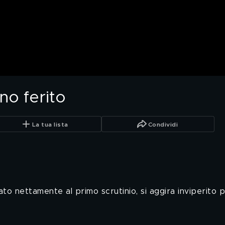
no ferito
La tua lista
Condividi
iato nettamente al primo scrutinio, si aggira inviperito