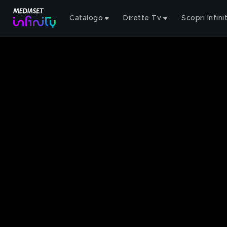
Catalogo
Dirette Tv
Scopri Infini