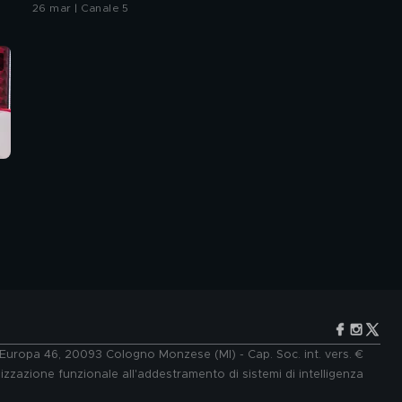
26 mar | Canale 5
e Europa 46, 20093 Cologno Monzese (MI) - Cap. Soc. int. vers. €
lizzazione funzionale all'addestramento di sistemi di intelligenza