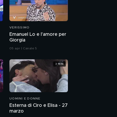
VERISSIMO
Emanuel Lo e l'amore per
Giorgia
05 apr | Canale 5
3 MIN
UOMINI E DONNE
Esterna di Ciro e Elisa - 27
marzo