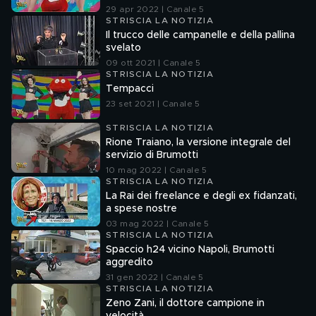
29 apr 2022 | Canale 5
STRISCIA LA NOTIZIA
Il trucco delle campanelle e della pallina
svelato
09 ott 2021 | Canale 5
STRISCIA LA NOTIZIA
Tempacci
23 set 2021 | Canale 5
STRISCIA LA NOTIZIA
Rione Traiano, la versione integrale del
servizio di Brumotti
10 mag 2022 | Canale 5
STRISCIA LA NOTIZIA
La Rai dei freelance e degli ex fidanzati,
a spese nostre
03 mag 2022 | Canale 5
STRISCIA LA NOTIZIA
Spaccio h24 vicino Napoli, Brumotti
aggredito
31 gen 2022 | Canale 5
STRISCIA LA NOTIZIA
Zeno Zani, il dottore campione in