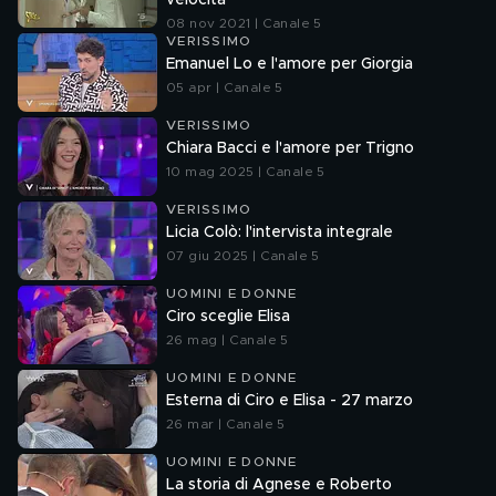
velocità
08 nov 2021 | Canale 5
VERISSIMO
Emanuel Lo e l'amore per Giorgia
05 apr | Canale 5
VERISSIMO
Chiara Bacci e l'amore per Trigno
10 mag 2025 | Canale 5
VERISSIMO
Licia Colò: l'intervista integrale
07 giu 2025 | Canale 5
UOMINI E DONNE
Ciro sceglie Elisa
26 mag | Canale 5
UOMINI E DONNE
Esterna di Ciro e Elisa - 27 marzo
26 mar | Canale 5
UOMINI E DONNE
La storia di Agnese e Roberto