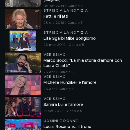
06 ott 2014 | Canale 5
STRISCIA LA NOTIZIA
Fatti e rifatti
28 dic 2016 | Canale 5
STRISCIA LA NOTIZIA
Lite Sgarbi Mike Bongiorno
26 mar 2019 | Canale 5
VERISSIMO
Marco Bocci: "La mia storia d'amore con
Laura Chiatti"
26 apr | Canale 5
VERISSIMO
Michelle Hunziker e l'amore
26 apr | Canale 5
VERISSIMO
Samira Lui e l'amore
13 set 2025 | Canale 5
UOMINI E DONNE
Lucia, Rosario e... il trono