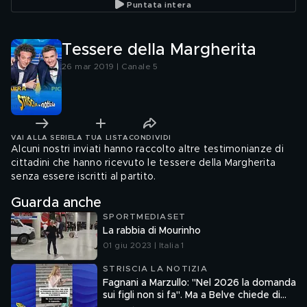
Puntata intera
Tessere della Margherita
26 mar 2019 | Canale 5
VAI ALLA SERIE
LA TUA LISTA
CONDIVIDI
Alcuni nostri inviati hanno raccolto altre testimonianze di
cittadini che hanno ricevuto le tessere della Margherita
senza essere iscritti al partito.
Guarda anche
SPORTMEDIASET
La rabbia di Mourinho
01 giu 2023 | Italia 1
STRISCIA LA NOTIZIA
Fagnani a Marzullo: "Nel 2026 la domanda
sui figli non si fa". Ma a Belve chiede di