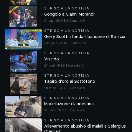
STRISCIA LA NOTIZIA
Gongolo a Gianni Morandi
21 apr 2008 | Canale 5
STRISCIA LA NOTIZIA
Gerry Scotti sfonda il bancone di Striscia
08 gen 2018 | Canale 5
STRISCIA LA NOTIZIA
Viscido
24 set 1995 | Canale 5
STRISCIA LA NOTIZIA
Tapiro d'oro ai Sottotono
01 mar 2001 | Canale 5
STRISCIA LA NOTIZIA
Macellazione clandestina
28 mar 2017 | Canale 5
STRISCIA LA NOTIZIA
Allevamento abusivo di maiali a Selargius
(Cagliari)