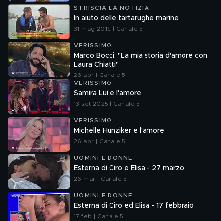
STRISCIA LA NOTIZIA
In aiuto delle tartarughe marine
31 mag 2019 | Canale 5
VERISSIMO
Marco Bocci: "La mia storia d'amore con
Laura Chiatti"
26 apr | Canale 5
VERISSIMO
Samira Lui e l'amore
13 set 2025 | Canale 5
VERISSIMO
Michelle Hunziker e l'amore
26 apr | Canale 5
UOMINI E DONNE
Esterna di Ciro e Elisa - 27 marzo
26 mar | Canale 5
UOMINI E DONNE
Esterna di Ciro ed Elisa - 17 febbraio
17 feb | Canale 5