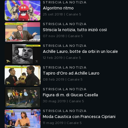
STRISCIA LA NOTIZIA
Algoritmo ritmo
25 set 2018 | Canale 5
STRISCIA LA NOTIZIA
Striscia la notizia, tutto iniziò così
07 nov 2018 | Canale 5
STRISCIA LA NOTIZIA
Achille Lauro, botte da orbi in un locale
12 feb 2019 | Canale 5
STRISCIA LA NOTIZIA
Tapiro d'Oro ad Achille Lauro
08 feb 2019 | Canale 5
STRISCIA LA NOTIZIA
Figura di m. di Giucas Casella
30 mag 2019 | Canale 5
STRISCIA LA NOTIZIA
Moda Caustica con Francesca Cipriani
11 mag 2019 | Canale 5