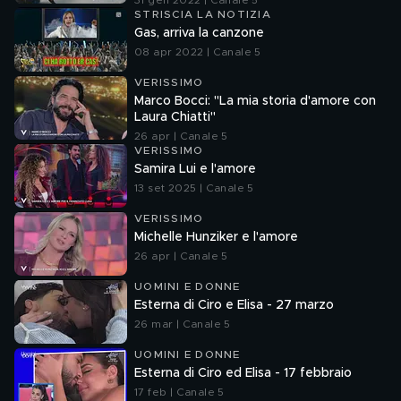
31 gen 2022 | Canale 5
STRISCIA LA NOTIZIA
Gas, arriva la canzone
08 apr 2022 | Canale 5
VERISSIMO
Marco Bocci: "La mia storia d'amore con
Laura Chiatti"
26 apr | Canale 5
VERISSIMO
Samira Lui e l'amore
13 set 2025 | Canale 5
VERISSIMO
Michelle Hunziker e l'amore
26 apr | Canale 5
UOMINI E DONNE
Esterna di Ciro e Elisa - 27 marzo
26 mar | Canale 5
UOMINI E DONNE
Esterna di Ciro ed Elisa - 17 febbraio
17 feb | Canale 5