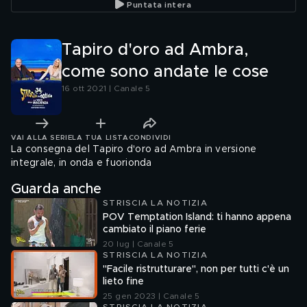
Puntata intera
Tapiro d'oro ad Ambra,
come sono andate le cose
16 ott 2021 | Canale 5
VAI ALLA SERIE
LA TUA LISTA
CONDIVIDI
La consegna del Tapiro d'oro ad Ambra in versione
integrale, in onda e fuorionda
Guarda anche
STRISCIA LA NOTIZIA
POV Temptation Island: ti hanno appena
cambiato il piano ferie
20 lug | Canale 5
STRISCIA LA NOTIZIA
"Facile ristrutturare", non per tutti c'è un
lieto fine
25 gen 2023 | Canale 5