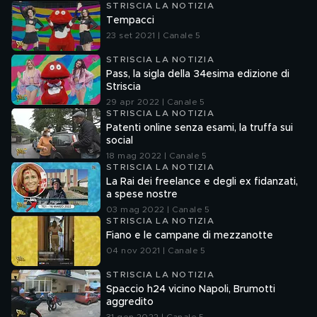
STRISCIA LA NOTIZIA
Tempacci
23 set 2021 | Canale 5
STRISCIA LA NOTIZIA
Pass, la sigla della 34esima edizione di
Striscia
29 apr 2022 | Canale 5
STRISCIA LA NOTIZIA
Patenti online senza esami, la truffa sui
social
18 mag 2022 | Canale 5
STRISCIA LA NOTIZIA
La Rai dei freelance e degli ex fidanzati,
a spese nostre
03 mag 2022 | Canale 5
STRISCIA LA NOTIZIA
Fiano e le campane di mezzanotte
04 nov 2021 | Canale 5
STRISCIA LA NOTIZIA
Spaccio h24 vicino Napoli, Brumotti
aggredito