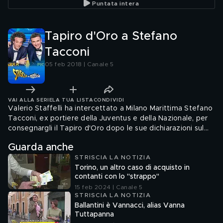
Puntata intera
Tapiro d'Oro a Stefano
Tacconi
05 feb 2018 | Canale 5
VAI ALLA SERIE
LA TUA LISTA
CONDIVIDI
Valerio Staffelli ha intercettato a Milano Marittima Stefano
Tacconi, ex portiere della Juventus e della Nazionale, per
consegnargli il Tapiro d'Oro dopo le sue dichiarazioni sul
calciatore Idris.
Guarda anche
STRISCIA LA NOTIZIA
Torino, un altro caso di acquisto in
contanti con lo "strappo"
15 feb 2024 | Canale 5
STRISCIA LA NOTIZIA
Ballantini è Vannacci, alias Vanna
Tuttapanna