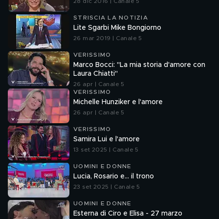
28 dic 2016 | Canale 5
STRISCIA LA NOTIZIA
Lite Sgarbi Mike Bongiorno
26 mar 2019 | Canale 5
VERISSIMO
Marco Bocci: "La mia storia d'amore con
Laura Chiatti"
26 apr | Canale 5
VERISSIMO
Michelle Hunziker e l'amore
26 apr | Canale 5
VERISSIMO
Samira Lui e l'amore
13 set 2025 | Canale 5
UOMINI E DONNE
Lucia, Rosario e... il trono
23 set 2025 | Canale 5
UOMINI E DONNE
Esterna di Ciro e Elisa - 27 marzo