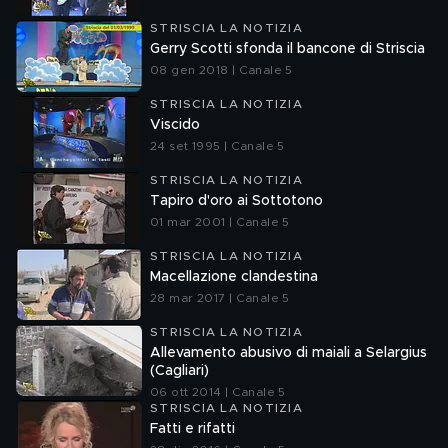
STRISCIA LA NOTIZIA
Gerry Scotti sfonda il bancone di Striscia
08 gen 2018 | Canale 5
STRISCIA LA NOTIZIA
Viscido
24 set 1995 | Canale 5
STRISCIA LA NOTIZIA
Tapiro d'oro ai Sottotono
01 mar 2001 | Canale 5
STRISCIA LA NOTIZIA
Macellazione clandestina
28 mar 2017 | Canale 5
STRISCIA LA NOTIZIA
Allevamento abusivo di maiali a Selargius
(Cagliari)
06 ott 2014 | Canale 5
STRISCIA LA NOTIZIA
Fatti e rifatti