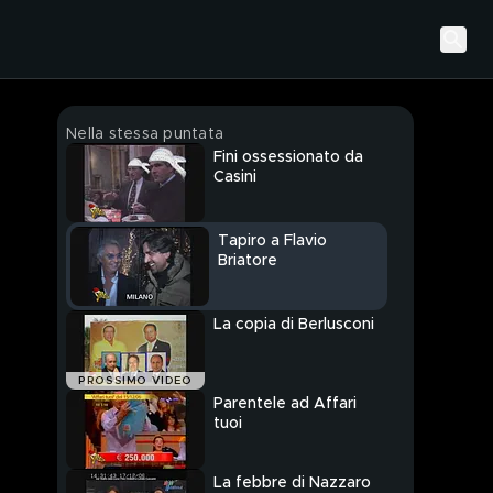
Nella stessa puntata
Fini ossessionato da
Casini
Tapiro a Flavio
Briatore
La copia di Berlusconi
PROSSIMO VIDEO
Parentele ad Affari
tuoi
La febbre di Nazzaro