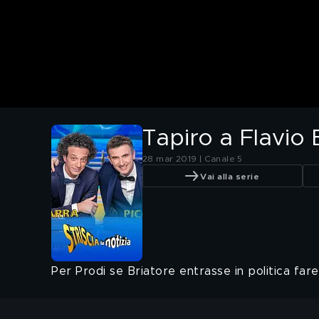
Tapiro a Flavio 
28 mar 2019 | Canale 5
Vai alla serie
Per Prodi se Briatore entrasse in politica fare