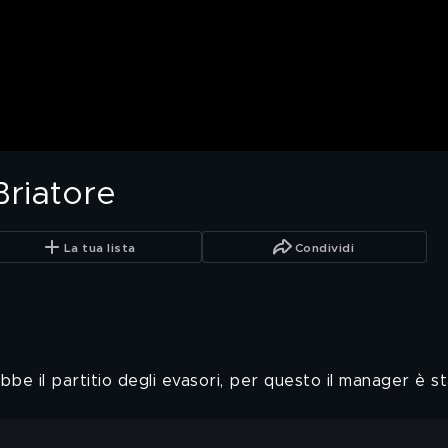
Briatore
La tua lista
Condividi
bbe il partitio degli evasori, per questo il manager è s