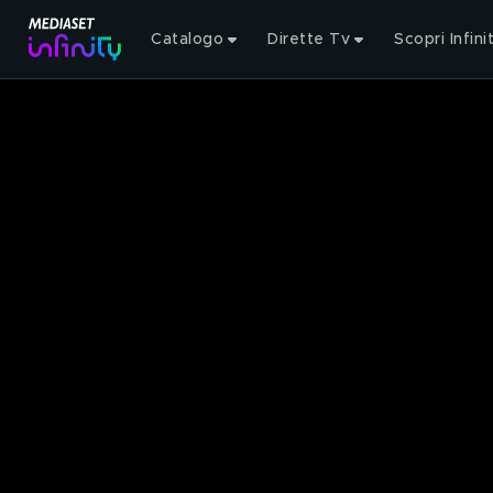
Catalogo
Dirette Tv
Scopri Infini