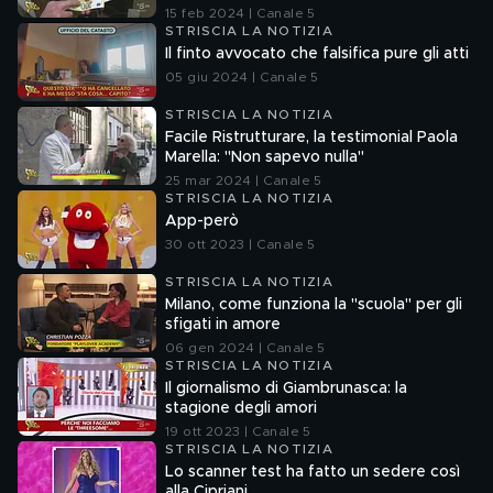
15 feb 2024 | Canale 5
STRISCIA LA NOTIZIA
Il finto avvocato che falsifica pure gli atti
05 giu 2024 | Canale 5
STRISCIA LA NOTIZIA
Facile Ristrutturare, la testimonial Paola
Marella: "Non sapevo nulla"
25 mar 2024 | Canale 5
STRISCIA LA NOTIZIA
App-però
30 ott 2023 | Canale 5
STRISCIA LA NOTIZIA
Milano, come funziona la "scuola" per gli
sfigati in amore
06 gen 2024 | Canale 5
STRISCIA LA NOTIZIA
Il giornalismo di Giambrunasca: la
stagione degli amori
19 ott 2023 | Canale 5
STRISCIA LA NOTIZIA
Lo scanner test ha fatto un sedere così
alla Cipriani