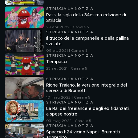
STRISCIA LA NOTIZIA
Pass, la sigla della 34esima edizione di
Striscia
29 apr 2022 | Canale 5
STRISCIA LA NOTIZIA
Il trucco delle campanelle e della pallina
svelato
09 ott 2021 | Canale 5
STRISCIA LA NOTIZIA
Tempacci
23 set 2021 | Canale 5
STRISCIA LA NOTIZIA
Rione Traiano, la versione integrale del
servizio di Brumotti
10 mag 2022 | Canale 5
STRISCIA LA NOTIZIA
La Rai dei freelance e degli ex fidanzati,
a spese nostre
03 mag 2022 | Canale 5
STRISCIA LA NOTIZIA
Spaccio h24 vicino Napoli, Brumotti
aggredito