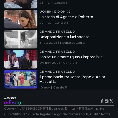
26 mar | Canale 5
UOMINI E DONNE
La storia di Agnese e Roberto
29 mag | Canale 5
GRANDE FRATELLO
Un'apparizione a luci spente
31 ott 2025 | Mediaset Extra
GRANDE FRATELLO
Jonita: un amore (quasi) impossibile
04 nov 2025 | Canale 5
GRANDE FRATELLO
Il primo bacio tra Jonas Pepe e Anita
Mazzotta
10 nov | Canale 5
Copyright ©1999-2026 RTI Business Digital - RTI S.p.A.: p. iva
03976881007 - Sede legale: Largo del Nazareno 8, 00187 Roma.