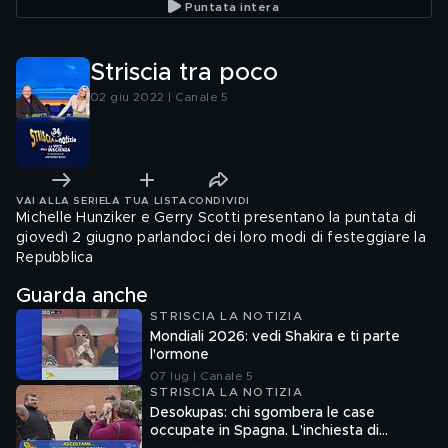
Puntata intera
Striscia tra poco
02 giu 2022 | Canale 5
VAI ALLA SERIE
LA TUA LISTA
CONDIVIDI
Michelle Hunziker e Gerry Scotti presentano la puntata di
giovedì 2 giugno parlandoci dei loro modi di festeggiare la
Repubblica
Guarda anche
STRISCIA LA NOTIZIA
Mondiali 2026: vedi Shakira e ti parte
l'ormone
07 lug | Canale 5
STRISCIA LA NOTIZIA
Desokupas: chi sgombera le case
occupate in Spagna. L'inchiesta di