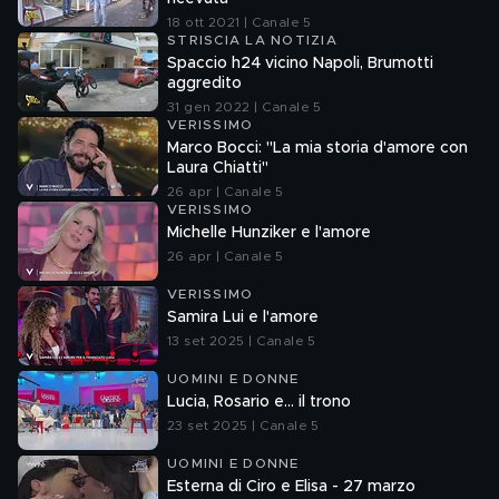
18 ott 2021 | Canale 5
STRISCIA LA NOTIZIA
Spaccio h24 vicino Napoli, Brumotti
aggredito
31 gen 2022 | Canale 5
VERISSIMO
Marco Bocci: "La mia storia d'amore con
Laura Chiatti"
26 apr | Canale 5
VERISSIMO
Michelle Hunziker e l'amore
26 apr | Canale 5
VERISSIMO
Samira Lui e l'amore
13 set 2025 | Canale 5
UOMINI E DONNE
Lucia, Rosario e... il trono
23 set 2025 | Canale 5
UOMINI E DONNE
Esterna di Ciro e Elisa - 27 marzo