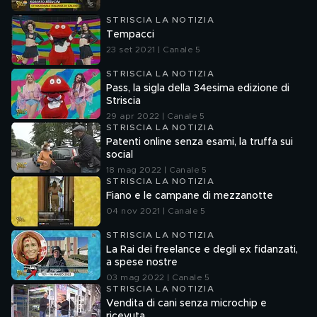
STRISCIA LA NOTIZIA
Tempacci
23 set 2021 | Canale 5
STRISCIA LA NOTIZIA
Pass, la sigla della 34esima edizione di
Striscia
29 apr 2022 | Canale 5
STRISCIA LA NOTIZIA
Patenti online senza esami, la truffa sui
social
18 mag 2022 | Canale 5
STRISCIA LA NOTIZIA
Fiano e le campane di mezzanotte
04 nov 2021 | Canale 5
STRISCIA LA NOTIZIA
La Rai dei freelance e degli ex fidanzati,
a spese nostre
03 mag 2022 | Canale 5
STRISCIA LA NOTIZIA
Vendita di cani senza microchip e
ricevuta