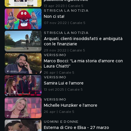
13 apr 2023 | Canale 5
STRISCIA LA NOTIZIA
Non ci sta!
07 nov 2022 | Canale 5
STRISCIA LA NOTIZIA
Arquati, clienti insoddisfatti e ambiguità
con le finanziarie
29 nov 2022 | Canale 5
VERISSIMO
Marco Bocci: "La mia storia d'amore con
Laura Chiatti"
26 apr | Canale 5
VERISSIMO
Samira Lui e l'amore
13 set 2025 | Canale 5
VERISSIMO
Michelle Hunziker e l'amore
26 apr | Canale 5
UOMINI E DONNE
Esterna di Ciro e Elisa - 27 marzo