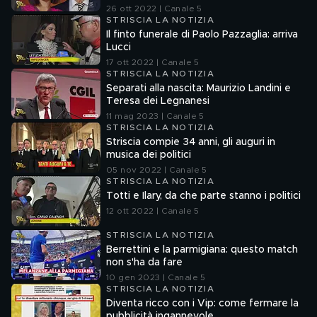
26 ott 2022 | Canale 5
STRISCIA LA NOTIZIA
Il finto funerale di Paolo Pazzaglia: arriva
Lucci
17 ott 2022 | Canale 5
STRISCIA LA NOTIZIA
Separati alla nascita: Maurizio Landini e
Teresa dei Legnanesi
11 mag 2023 | Canale 5
STRISCIA LA NOTIZIA
Striscia compie 34 anni, gli auguri in
musica dei politici
05 nov 2022 | Canale 5
STRISCIA LA NOTIZIA
Totti e Ilary, da che parte stanno i politici
12 ott 2022 | Canale 5
STRISCIA LA NOTIZIA
Berrettini e la parmigiana: questo match
non s'ha da fare
10 gen 2023 | Canale 5
STRISCIA LA NOTIZIA
Diventa ricco con i Vip: come fermare la
pubblicità ingannevole