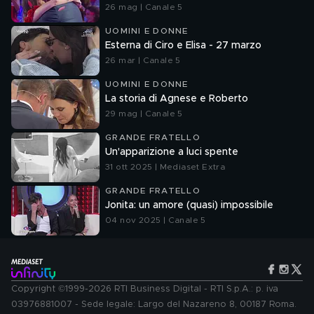
26 mag | Canale 5
UOMINI E DONNE
Esterna di Ciro e Elisa - 27 marzo
26 mar | Canale 5
UOMINI E DONNE
La storia di Agnese e Roberto
29 mag | Canale 5
GRANDE FRATELLO
Un'apparizione a luci spente
31 ott 2025 | Mediaset Extra
GRANDE FRATELLO
Jonita: un amore (quasi) impossibile
04 nov 2025 | Canale 5
Copyright ©1999-2026 RTI Business Digital - RTI S.p.A.: p. iva
03976881007 - Sede legale: Largo del Nazareno 8, 00187 Roma.