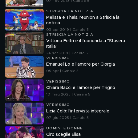
07 nov 2018 | Canale 5
STRISCIA LA NOTIZIA
Melissa e Thais, reunion a Striscia la
notizia
03 apr 2019 | Canale 5
STRISCIA LA NOTIZIA
Vittorio Feltri e il fuorionda a "Stasera
Italia"
24 set 2018 | Canale 5
VERISSIMO
Emanuel Lo e l'amore per Giorgia
05 apr | Canale 5
VERISSIMO
Chiara Bacci e l'amore per Trigno
10 mag 2025 | Canale 5
VERISSIMO
Licia Colò: l'intervista integrale
07 giu 2025 | Canale 5
UOMINI E DONNE
Ciro sceglie Elisa