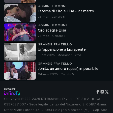
UOMINI E DONNE
Esterna di Ciro e Elisa - 27 marzo
26 mar | Canale 5
UOMINI E DONNE
Ciro sceglie Elisa
26 mag | Canale 5
GRANDE FRATELLO
Un'apparizione a luci spente
31 ott 2025 | Mediaset Extra
GRANDE FRATELLO
Jonita: un amore (quasi) impossibile
04 nov 2025 | Canale 5
Copyright ©1999-2026 RTI Business Digital - RTI S.p.A.: p. iva
03976881007 - Sede legale: Largo del Nazareno 8, 00187 Roma.
Uffici: Viale Europa 46, 20093 Cologno Monzese (MI) - Cap. Soc.