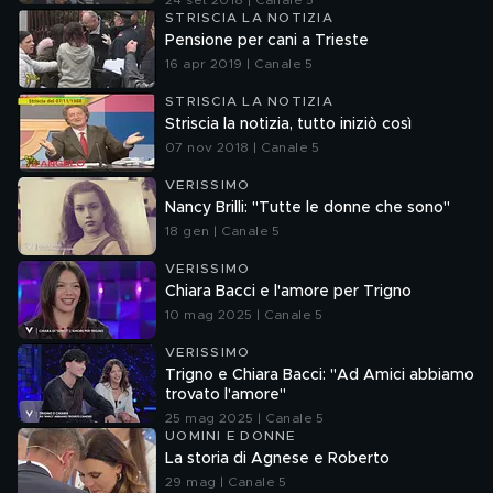
24 set 2018 | Canale 5
STRISCIA LA NOTIZIA
Pensione per cani a Trieste
16 apr 2019 | Canale 5
STRISCIA LA NOTIZIA
Striscia la notizia, tutto iniziò così
07 nov 2018 | Canale 5
VERISSIMO
Nancy Brilli: "Tutte le donne che sono"
18 gen | Canale 5
VERISSIMO
Chiara Bacci e l'amore per Trigno
10 mag 2025 | Canale 5
VERISSIMO
Trigno e Chiara Bacci: "Ad Amici abbiamo
trovato l'amore"
25 mag 2025 | Canale 5
UOMINI E DONNE
La storia di Agnese e Roberto
29 mag | Canale 5