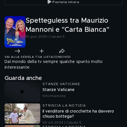
Puntata intera
Spetteguless tra Maurizio
Mannoni e "Carta Bianca"
10 gen 2019 | Canale 5
VAI ALLA SERIE
LA TUA LISTA
CONDIVIDI
Dal mondo della tv sempre qualche spunto molto
interessante
Guarda anche
STANZE VATICANE
Stanze Vaticane
Informazione
STRISCIA LA NOTIZIA
Il venditore di crocchette ha davvero
chiuso bottega?
05 ott 2024 | Canale 5