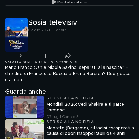
Puntata intera
Sosia televisivi
02 dic 2021 | Canale 5
VAI ALLA SERIE
LA TUA LISTA
CONDIVIDI
Mario Franco Can e Nicola Savino, separati alla nascita? E
che dire di Francesco Boccia e Bruno Barbieri? Due gocce
d'acqua
Guarda anche
STRISCIA LA NOTIZIA
Mondiali 2026: vedi Shakira e ti parte
l'ormone
07 lug | Canale 5
STRISCIA LA NOTIZIA
Montello (Bergamo), cittadini esasperati a
causa di odori insopportabili da 4 anni