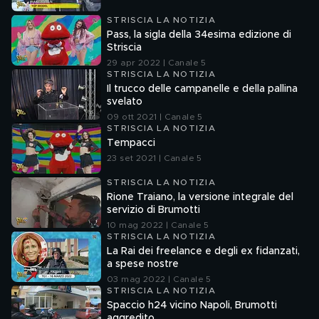
STRISCIA LA NOTIZIA
Pass, la sigla della 34esima edizione di
Striscia
29 apr 2022 | Canale 5
STRISCIA LA NOTIZIA
Il trucco delle campanelle e della pallina
svelato
09 ott 2021 | Canale 5
STRISCIA LA NOTIZIA
Tempacci
23 set 2021 | Canale 5
STRISCIA LA NOTIZIA
Rione Traiano, la versione integrale del
servizio di Brumotti
10 mag 2022 | Canale 5
STRISCIA LA NOTIZIA
La Rai dei freelance e degli ex fidanzati,
a spese nostre
03 mag 2022 | Canale 5
STRISCIA LA NOTIZIA
Spaccio h24 vicino Napoli, Brumotti
aggredito