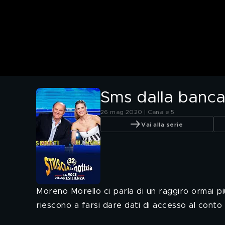
Sms dalla banca
26 mag 2020 | Canale 5
Vai alla serie
Moreno Morello ci parla di un raggiro ormai p
riescono a farsi dare dati di accesso al cont