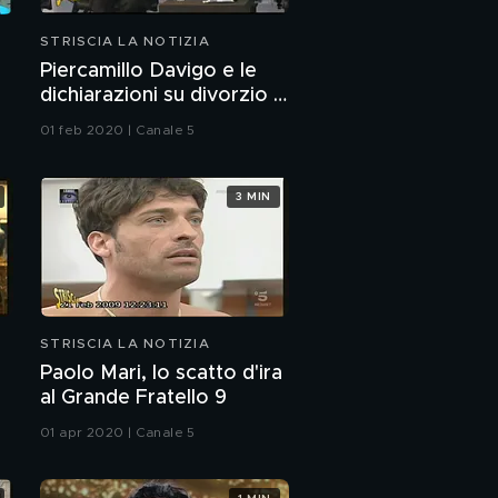
STRISCIA LA NOTIZIA
Piercamillo Davigo e le
dichiarazioni su divorzio e
uxoricidio
01 feb 2020 | Canale 5
3 MIN
STRISCIA LA NOTIZIA
Paolo Mari, lo scatto d'ira
al Grande Fratello 9
01 apr 2020 | Canale 5