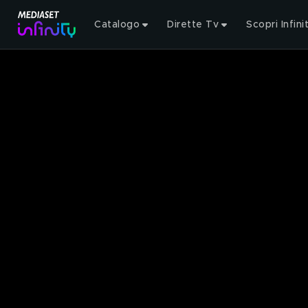
Catalogo
Dirette Tv
Scopri Infini