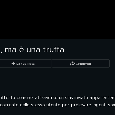
, ma è una truffa
La tua lista
Condividi
iuttosto comune: attraverso un sms inviato apparenteme
o corrente dallo stesso utente per prelevare ingenti s