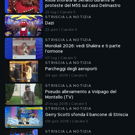
Rissa sfiorata al Senato durante le
proteste del M5S sul caso Delmastro
22 lug | Canale 5
STRISCIA LA NOTIZIA
Dazi
23 gen | Canale 5
STRISCIA LA NOTIZIA
Mondiali 2026: vedi Shakira e ti parte
l'ormone
07 lug | Canale 5
STRISCIA LA NOTIZIA
Parcheggi degli aeroporti
04 apr 2019 | Canale 5
STRISCIA LA NOTIZIA
Pseudo allevamento a Volpago del
Montello (TV)
21 mag 2018 | Canale 5
STRISCIA LA NOTIZIA
Gerry Scotti sfonda il bancone di Striscia
08 gen 2018 | Canale 5
STRISCIA LA NOTIZIA