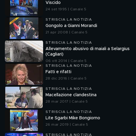
Viscido
24 set 1995 | Canale 5
STRISCIA LA NOTIZIA
Gongolo a Gianni Morandi
21 apr 2008 | Canale 5
STRISCIA LA NOTIZIA
Allevamento abusivo di maiali a Selargius
(Cagliari)
06 ott 2014 | Canale 5
STRISCIA LA NOTIZIA
Fatti e rifatti
28 dic 2016 | Canale 5
STRISCIA LA NOTIZIA
Macellazione clandestina
28 mar 2017 | Canale 5
STRISCIA LA NOTIZIA
Lite Sgarbi Mike Bongiorno
26 mar 2019 | Canale 5
STRISCIA LA NOTIZIA