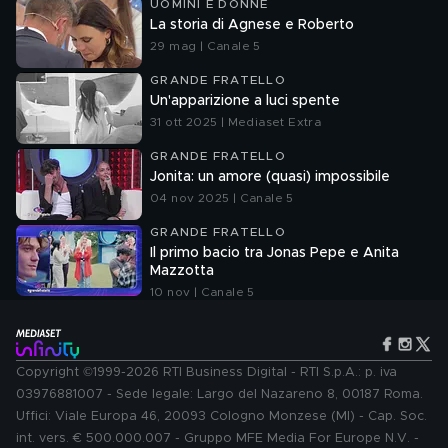
UOMINI E DONNE
La storia di Agnese e Roberto
29 mag | Canale 5
GRANDE FRATELLO
Un'apparizione a luci spente
31 ott 2025 | Mediaset Extra
GRANDE FRATELLO
Jonita: un amore (quasi) impossibile
04 nov 2025 | Canale 5
GRANDE FRATELLO
Il primo bacio tra Jonas Pepe e Anita
Mazzotta
10 nov | Canale 5
Copyright ©1999-2026 RTI Business Digital - RTI S.p.A.: p. iva
03976881007 - Sede legale: Largo del Nazareno 8, 00187 Roma.
Uffici: Viale Europa 46, 20093 Cologno Monzese (MI) - Cap. Soc.
int. vers. € 500.000.007 - Gruppo MFE Media For Europe N.V. -