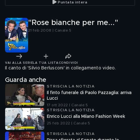
Puntata intera
"Rose bianche per me..."
21 feb 2008 | Canale 5
VAI ALLA SERIE
LA TUA LISTA
CONDIVIDI
Il canto di 'Silvio Berlusconi' in collegamento video.
Guarda anche
STRISCIA LA NOTIZIA
Il finto funerale di Paolo Pazzaglia: arriva
Lucci
17 ott 2022 | Canale 5
STRISCIA LA NOTIZIA
Enrico Lucci alla Milano Fashion Week
25 feb 2022 | Canale 5
STRISCIA LA NOTIZIA