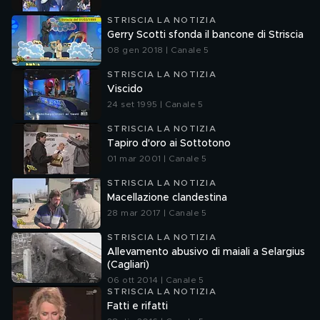
STRISCIA LA NOTIZIA
Gerry Scotti sfonda il bancone di Striscia
08 gen 2018 | Canale 5
STRISCIA LA NOTIZIA
Viscido
24 set 1995 | Canale 5
STRISCIA LA NOTIZIA
Tapiro d'oro ai Sottotono
01 mar 2001 | Canale 5
STRISCIA LA NOTIZIA
Macellazione clandestina
28 mar 2017 | Canale 5
STRISCIA LA NOTIZIA
Allevamento abusivo di maiali a Selargius
(Cagliari)
06 ott 2014 | Canale 5
STRISCIA LA NOTIZIA
Fatti e rifatti