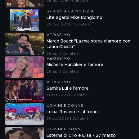
28 dic 2016 | Canale 5
STRISCIA LA NOTIZIA
Lite Sgarbi Mike Bongiorno
26 mar 2019 | Canale 5
VERISSIMO
Marco Bocci: "La mia storia d'amore con
Laura Chiatti"
26 apr | Canale 5
VERISSIMO
Michelle Hunziker e l'amore
26 apr | Canale 5
VERISSIMO
Samira Lui e l'amore
13 set 2025 | Canale 5
UOMINI E DONNE
Lucia, Rosario e... il trono
23 set 2025 | Canale 5
UOMINI E DONNE
Esterna di Ciro e Elisa - 27 marzo