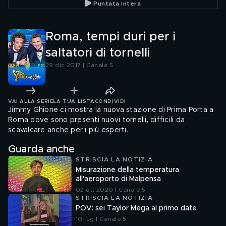
Puntata intera
Roma, tempi duri per i
saltatori di tornelli
29 dic 2017 | Canale 5
VAI ALLA SERIE
LA TUA LISTA
CONDIVIDI
Jimmy Ghione ci mostra la nuova stazione di Prima Porta a
Roma dove sono presenti nuovi tornelli, difficili da
scavalcare anche per i più esperti.
Guarda anche
STRISCIA LA NOTIZIA
Misurazione della temperatura
all'aeroporto di Malpensa
02 ott 2020 | Canale 5
STRISCIA LA NOTIZIA
POV: sei Taylor Mega al primo date
10 lug | Canale 5