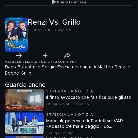
Puntata intera
Renzi Vs. Grillo
05 mar 2018 | Canale 5
VAI ALLA SERIE
LA TUA LISTA
CONDIVIDI
Dario Ballantini e Sergio Friscia nei panni di Matteo Renzi e
Beppe Grillo.
Guarda anche
STRISCIA LA NOTIZIA
Il finto avvocato che falsifica pure gli atti
05 giu 2024 | Canale 5
STRISCIA LA NOTIZIA
Mondiali, polemica di Tardelli sul VAR:
«Adesso c'è ma è peggio». Lo
scappellotto di Bellingham a Barco
16 lug | Canale 5