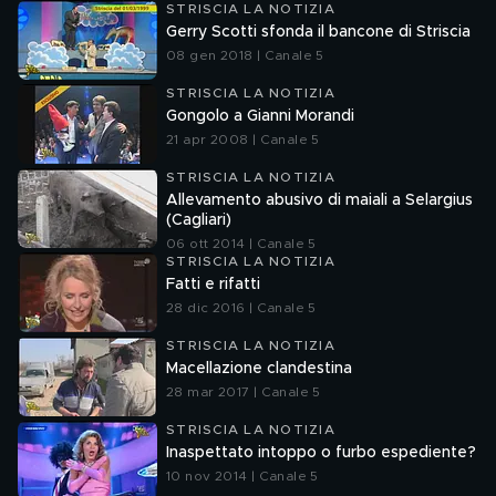
STRISCIA LA NOTIZIA
Gerry Scotti sfonda il bancone di Striscia
08 gen 2018 | Canale 5
STRISCIA LA NOTIZIA
Gongolo a Gianni Morandi
21 apr 2008 | Canale 5
STRISCIA LA NOTIZIA
Allevamento abusivo di maiali a Selargius
(Cagliari)
06 ott 2014 | Canale 5
STRISCIA LA NOTIZIA
Fatti e rifatti
28 dic 2016 | Canale 5
STRISCIA LA NOTIZIA
Macellazione clandestina
28 mar 2017 | Canale 5
STRISCIA LA NOTIZIA
Inaspettato intoppo o furbo espediente?
10 nov 2014 | Canale 5