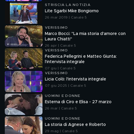
STRISCIA LA NOTIZIA
Lite Sgarbi Mike Bongiorno
26 mar 2019 | Canale 5
VERISSIMO
Marco Bocci: "La mia storia d'amore con
Laura Chiatti"
26 apr | Canale 5
VERISSIMO
Federica Pellegrini e Matteo Giunta:
l'intervista integrale
07 giu | Canale 5
VERISSIMO
Licia Colò: l'intervista integrale
07 giu 2025 | Canale 5
UOMINI E DONNE
Esterna di Ciro e Elisa - 27 marzo
26 mar | Canale 5
UOMINI E DONNE
La storia di Agnese e Roberto
29 mag | Canale 5