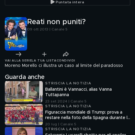
Puntata intera
Reati non puniti?
09 ott 2013 | Canale 5
VAI ALLA SERIE
LA TUA LISTA
CONDIVIDI
Moreno Morello ci illustra un caso al limite del paradosso
Guarda anche
STRISCIA LA NOTIZIA
Ballantini è Vannacci, alias Vanna
Tuttapanna
23 set 2024 | Canale 5
STRISCIA LA NOTIZIA
Figuraccia mondiale di Trump: prova a
restare nella foto della Spagna durante la
premiazione
20 lug | Canale 5
STRISCIA LA NOTIZIA