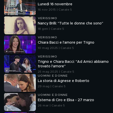
Lunedì 16 novembre
16 nov 2015 | Canale 5
VERISSIMO
Nancy Brilli: "Tutte le donne che sono"
18 gen | Canale 5
VERISSIMO
Chiara Bacci e l'amore per Trigno
10 mag 2025 | Canale 5
VERISSIMO
Trigno e Chiara Bacci: "Ad Amici abbiamo
trovato l'amore"
25 mag 2025 | Canale 5
UOMINI E DONNE
La storia di Agnese e Roberto
29 mag | Canale 5
UOMINI E DONNE
Esterna di Ciro e Elisa - 27 marzo
26 mar | Canale 5