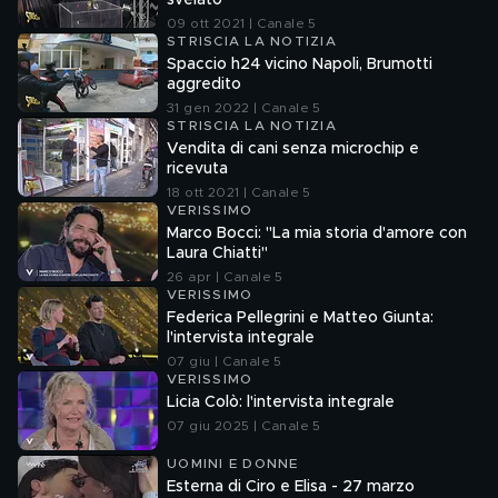
svelato
09 ott 2021 | Canale 5
STRISCIA LA NOTIZIA
Spaccio h24 vicino Napoli, Brumotti
aggredito
31 gen 2022 | Canale 5
STRISCIA LA NOTIZIA
Vendita di cani senza microchip e
ricevuta
18 ott 2021 | Canale 5
VERISSIMO
Marco Bocci: "La mia storia d'amore con
Laura Chiatti"
26 apr | Canale 5
VERISSIMO
Federica Pellegrini e Matteo Giunta:
l'intervista integrale
07 giu | Canale 5
VERISSIMO
Licia Colò: l'intervista integrale
07 giu 2025 | Canale 5
UOMINI E DONNE
Esterna di Ciro e Elisa - 27 marzo