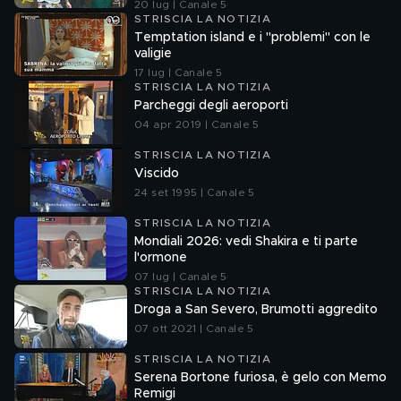
20 lug | Canale 5
STRISCIA LA NOTIZIA
Temptation island e i "problemi" con le
valigie
17 lug | Canale 5
STRISCIA LA NOTIZIA
Parcheggi degli aeroporti
04 apr 2019 | Canale 5
STRISCIA LA NOTIZIA
Viscido
24 set 1995 | Canale 5
STRISCIA LA NOTIZIA
Mondiali 2026: vedi Shakira e ti parte
l'ormone
07 lug | Canale 5
STRISCIA LA NOTIZIA
Droga a San Severo, Brumotti aggredito
07 ott 2021 | Canale 5
STRISCIA LA NOTIZIA
Serena Bortone furiosa, è gelo con Memo
Remigi