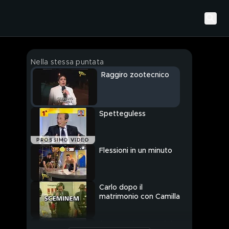
Nella stessa puntata
Raggiro zootecnico
Spetteguless
PROSSIMO VIDEO
Flessioni in un minuto
Carlo dopo il
matrimonio con Camilla
Il nuovo Direttore del