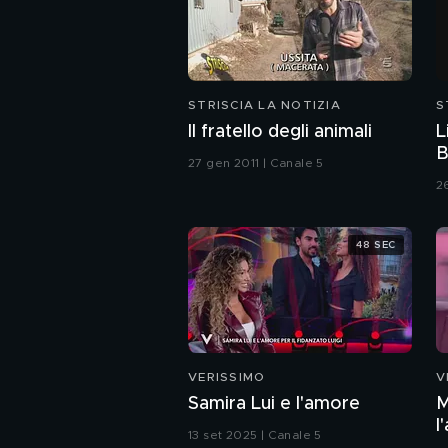
STRISCIA LA NOTIZIA
S
Il fratello degli animali
L
B
27 gen 2011 | Canale 5
2
48 SEC
VERISSIMO
V
Samira Lui e l'amore
M
l
13 set 2025 | Canale 5