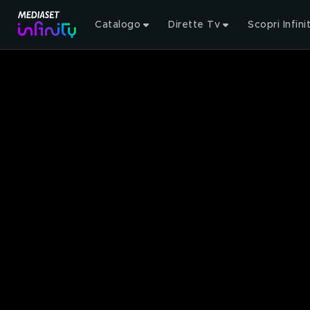
Catalogo
Dirette Tv
Scopri Infini