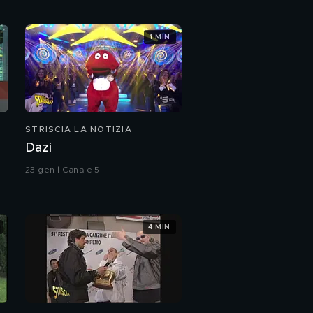
1 MIN
STRISCIA LA NOTIZIA
Dazi
23 gen | Canale 5
4 MIN