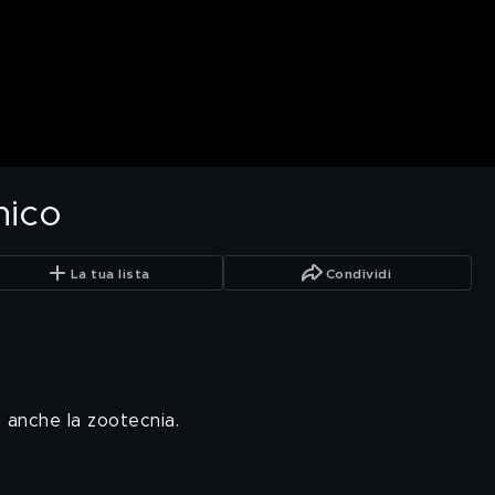
nico
La tua lista
Condividi
 anche la zootecnia.