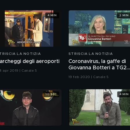
4 MIN
2 MIN
TRISCIA LA NOTIZIA
STRISCIA LA NOTIZIA
archeggi degli aeroporti
Coronavirus, la gaffe di
Giovanna Botteri a TG2
4 apr 2019 | Canale 5
Dossier
19 feb 2020 | Canale 5
10 SEC
4 MIN