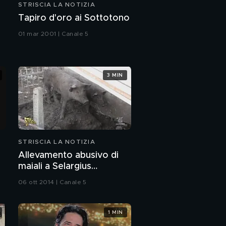
STRISCIA LA NOTIZIA
Tapiro d'oro ai Sottotono
01 mar 2001 | Canale 5
3 MIN
STRISCIA LA NOTIZIA
Allevamento abusivo di
maiali a Selargius
(Cagliari)
06 ott 2014 | Canale 5
1 MIN