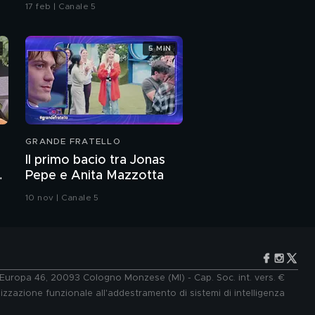
17 feb | Canale 5
5 MIN
GRANDE FRATELLO
Il primo bacio tra Jonas
Pepe e Anita Mazzotta
10 nov | Canale 5
e Europa 46, 20093 Cologno Monzese (MI) - Cap. Soc. int. vers. €
lizzazione funzionale all'addestramento di sistemi di intelligenza