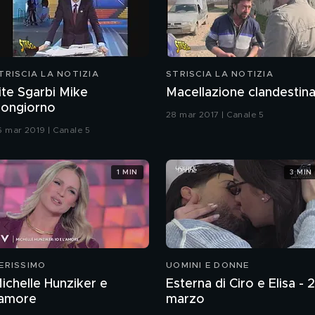
TRISCIA LA NOTIZIA
STRISCIA LA NOTIZIA
ite Sgarbi Mike
Macellazione clandestin
ongiorno
28 mar 2017 | Canale 5
6 mar 2019 | Canale 5
1 MIN
3 MIN
ERISSIMO
UOMINI E DONNE
ichelle Hunziker e
Esterna di Ciro e Elisa - 
'amore
marzo