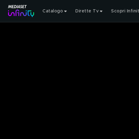
Catalogo
Dirette Tv
Scopri Infini