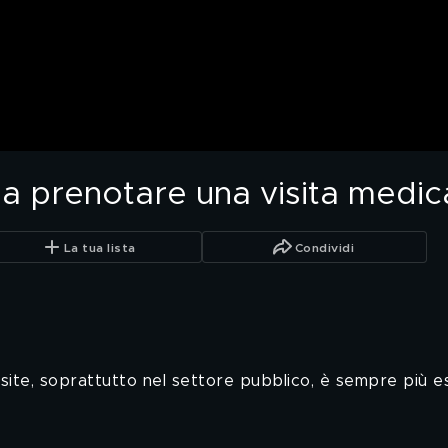
a prenotare una visita medica?
La tua lista
Condividi
are visite, soprattutto nel settore pubblico, è sempre p