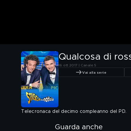
Qualcosa di ross
16 ott 2017 | Canale 5
Vai alla serie
Telecronaca del decimo compleanno del PD.
Guarda anche