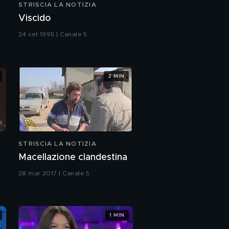
STRISCIA LA NOTIZIA
Viscido
24 set 1995 | Canale 5
2 MIN
STRISCIA LA NOTIZIA
Macellazione clandestina
28 mar 2017 | Canale 5
1 MIN