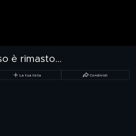
o è rimasto...
La tua lista
Condividi