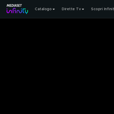
Catalogo
Dirette Tv
Scopri Infini