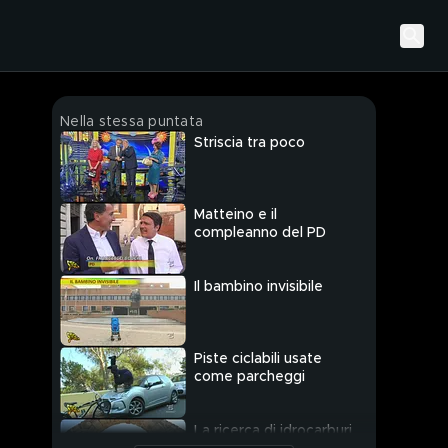
Nella stessa puntata
Striscia tra poco
Matteino e il
compleanno del PD
Il bambino invisibile
Piste ciclabili usate
come parcheggi
La ricerca di idrocarburi