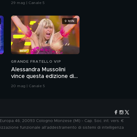
29 mag | Canale 5
9 MIN
GRANDE FRATELLO VIP
Alessandra Mussolini
vince questa edizione di
Grande Fratello VIP
20 mag | Canale 5
e Europa 46, 20093 Cologno Monzese (MI) - Cap. Soc. int. vers. €
lizzazione funzionale all'addestramento di sistemi di intelligenza