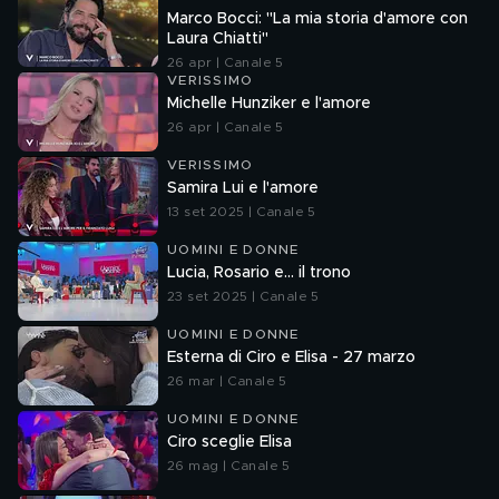
Marco Bocci: "La mia storia d'amore con
Laura Chiatti"
26 apr | Canale 5
VERISSIMO
Michelle Hunziker e l'amore
26 apr | Canale 5
VERISSIMO
Samira Lui e l'amore
13 set 2025 | Canale 5
UOMINI E DONNE
Lucia, Rosario e... il trono
23 set 2025 | Canale 5
UOMINI E DONNE
Esterna di Ciro e Elisa - 27 marzo
26 mar | Canale 5
UOMINI E DONNE
Ciro sceglie Elisa
26 mag | Canale 5