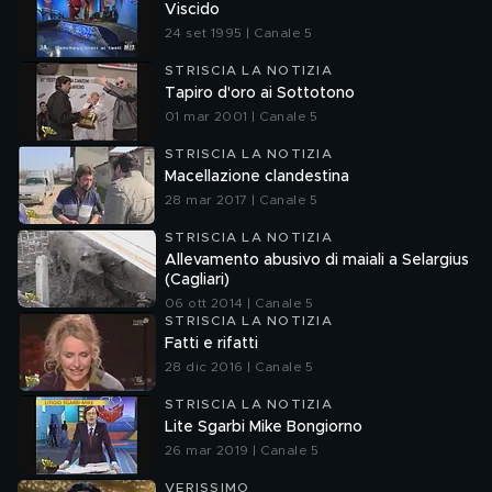
Viscido
24 set 1995 | Canale 5
STRISCIA LA NOTIZIA
Tapiro d'oro ai Sottotono
01 mar 2001 | Canale 5
STRISCIA LA NOTIZIA
Macellazione clandestina
28 mar 2017 | Canale 5
STRISCIA LA NOTIZIA
Allevamento abusivo di maiali a Selargius
(Cagliari)
06 ott 2014 | Canale 5
STRISCIA LA NOTIZIA
Fatti e rifatti
28 dic 2016 | Canale 5
STRISCIA LA NOTIZIA
Lite Sgarbi Mike Bongiorno
26 mar 2019 | Canale 5
VERISSIMO