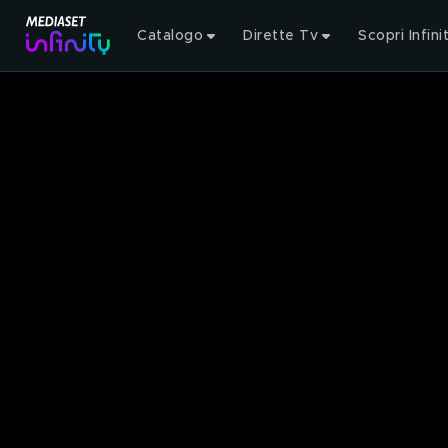
Catalogo
Dirette Tv
Scopri Infini