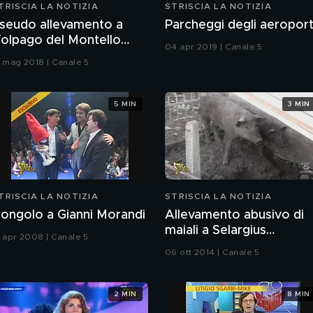
TRISCIA LA NOTIZIA
STRISCIA LA NOTIZIA
seudo allevamento a
Parcheggi degli aeroport
olpago del Montello
04 apr 2019 | Canale 5
TV)
1 mag 2018 | Canale 5
5 MIN
3 MIN
TRISCIA LA NOTIZIA
STRISCIA LA NOTIZIA
ongolo a Gianni Morandi
Allevamento abusivo di
maiali a Selargius
1 apr 2008 | Canale 5
(Cagliari)
06 ott 2014 | Canale 5
2 MIN
8 MIN