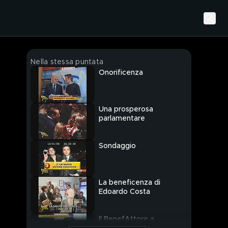
Nella stessa puntata
Onorificenza
Una prosperosa
parlamentare
Sondaggio
La beneficenza di
Edoardo Costa
Il BenefAttore a