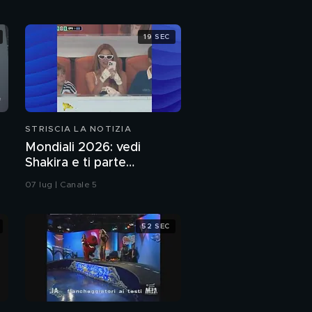
19 SEC
STRISCIA LA NOTIZIA
Mondiali 2026: vedi
Shakira e ti parte
l'ormone
07 lug | Canale 5
52 SEC