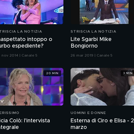
TRISCIA LA NOTIZIA
STRISCIA LA NOTIZIA
naspettato intoppo o
Lite Sgarbi Mike
urbo espediente?
Bongiorno
0 nov 2014 | Canale 5
26 mar 2019 | Canale 5
20 MIN
3 MIN
ERISSIMO
UOMINI E DONNE
icia Colò: l'intervista
Esterna di Ciro e Elisa - 
ntegrale
marzo