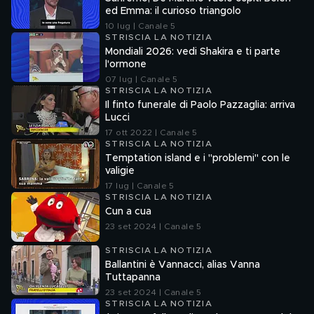
ed Emma: il curioso triangolo
10 lug | Canale 5
STRISCIA LA NOTIZIA
Mondiali 2026: vedi Shakira e ti parte
l'ormone
07 lug | Canale 5
STRISCIA LA NOTIZIA
Il finto funerale di Paolo Pazzaglia: arriva
Lucci
17 ott 2022 | Canale 5
STRISCIA LA NOTIZIA
Temptation island e i "problemi" con le
valigie
17 lug | Canale 5
STRISCIA LA NOTIZIA
Cun a cua
23 set 2024 | Canale 5
STRISCIA LA NOTIZIA
Ballantini è Vannacci, alias Vanna
Tuttapanna
23 set 2024 | Canale 5
STRISCIA LA NOTIZIA