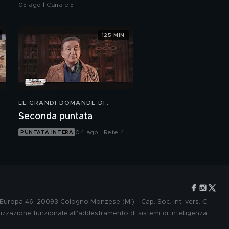
05 ago | Canale 5
125 MIN
LE GRANDI DOMANDE DI
FREEDOM
Seconda puntata
04 ago | Rete 4
PUNTATA INTERA
e Europa 46, 20093 Cologno Monzese (MI) - Cap. Soc. int. vers. €
lizzazione funzionale all'addestramento di sistemi di intelligenza