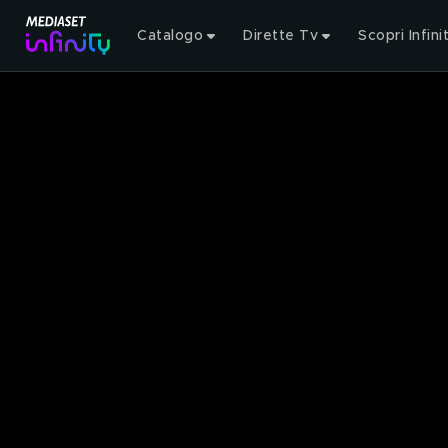
Catalogo
Dirette Tv
Scopri Infini