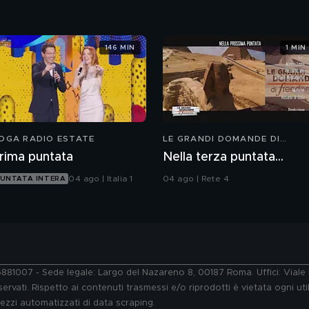
146 MIN
1 MIN
OGA RADIO ESTATE
LE GRANDI DOMANDE DI
FREEDOM
rima puntata
Nella terza puntata...
04 ago | Italia 1
04 ago | Rete 4
UNTATA INTERA
76881007 - Sede legale: Largo del Nazareno 8, 00187 Roma. Uffici: Vial
ervati. Rispetto ai contenuti trasmessi e/o riprodotti è vietata ogni uti
 mezzi automatizzati di data scraping.