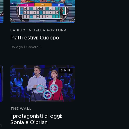
LA RUOTA DELLA FORTUNA
Piatti estivi: Cuoppo
05 ago | Canale 5
3 MIN
THE WALL
I protagonisti di oggi:
Sonia e O'brian
 5