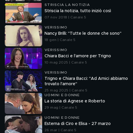
STRISCIA LA NOTIZIA
Striscia la notizia, tutto iniziò così
07 nov 2018 | Canale 5
VERISSIMO
Nancy Brilli: "Tutte le donne che sono"
18 gen | Canale 5
VERISSIMO
Chiara Bacci e l'amore per Trigno
10 mag 2025 | Canale 5
VERISSIMO
Trigno e Chiara Bacci: "Ad Amici abbiamo
trovato l'amore"
25 mag 2025 | Canale 5
UOMINI E DONNE
La storia di Agnese e Roberto
29 mag | Canale 5
UOMINI E DONNE
Esterna di Ciro e Elisa - 27 marzo
26 mar | Canale 5