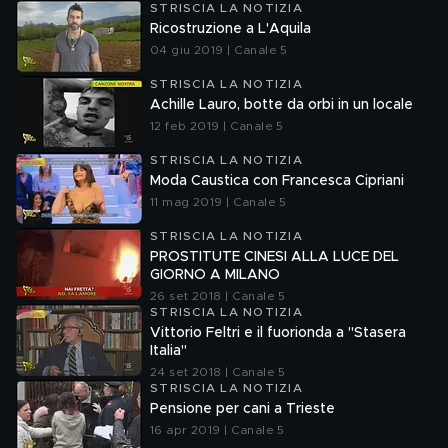
STRISCIA LA NOTIZIA
Ricostruzione a L'Aquila
04 giu 2019 | Canale 5
STRISCIA LA NOTIZIA
Achille Lauro, botte da orbi in un locale
12 feb 2019 | Canale 5
STRISCIA LA NOTIZIA
Moda Caustica con Francesca Cipriani
11 mag 2019 | Canale 5
STRISCIA LA NOTIZIA
PROSTITUTE CINESI ALLA LUCE DEL
GIORNO A MILANO
26 set 2018 | Canale 5
STRISCIA LA NOTIZIA
Vittorio Feltri e il fuorionda a "Stasera
Italia"
24 set 2018 | Canale 5
STRISCIA LA NOTIZIA
Pensione per cani a Trieste
16 apr 2019 | Canale 5