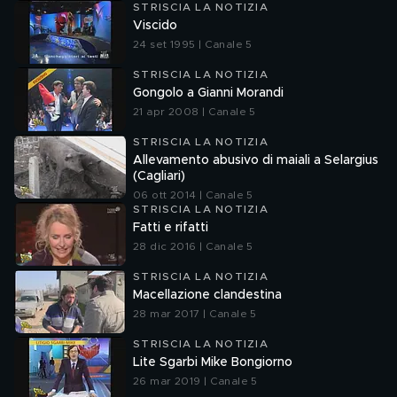
STRISCIA LA NOTIZIA
Viscido
24 set 1995 | Canale 5
STRISCIA LA NOTIZIA
Gongolo a Gianni Morandi
21 apr 2008 | Canale 5
STRISCIA LA NOTIZIA
Allevamento abusivo di maiali a Selargius
(Cagliari)
06 ott 2014 | Canale 5
STRISCIA LA NOTIZIA
Fatti e rifatti
28 dic 2016 | Canale 5
STRISCIA LA NOTIZIA
Macellazione clandestina
28 mar 2017 | Canale 5
STRISCIA LA NOTIZIA
Lite Sgarbi Mike Bongiorno
26 mar 2019 | Canale 5