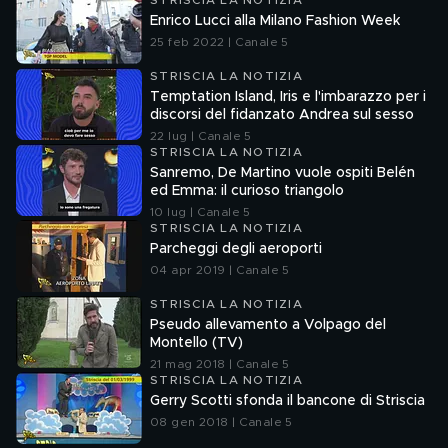
STRISCIA LA NOTIZIA
Enrico Lucci alla Milano Fashion Week
25 feb 2022 | Canale 5
STRISCIA LA NOTIZIA
Temptation Island, Iris e l'imbarazzo per i
discorsi del fidanzato Andrea sul sesso
22 lug | Canale 5
STRISCIA LA NOTIZIA
Sanremo, De Martino vuole ospiti Belén
ed Emma: il curioso triangolo
10 lug | Canale 5
STRISCIA LA NOTIZIA
Parcheggi degli aeroporti
04 apr 2019 | Canale 5
STRISCIA LA NOTIZIA
Pseudo allevamento a Volpago del
Montello (TV)
21 mag 2018 | Canale 5
STRISCIA LA NOTIZIA
Gerry Scotti sfonda il bancone di Striscia
08 gen 2018 | Canale 5