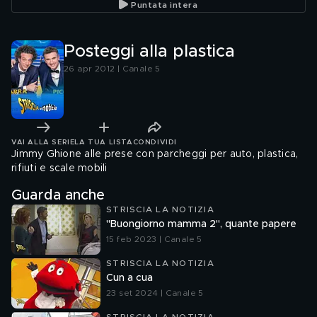
Puntata intera
Posteggi alla plastica
26 apr 2012 | Canale 5
VAI ALLA SERIE
LA TUA LISTA
CONDIVIDI
Jimmy Ghione alle prese con parcheggi per auto, plastica,
rifiuti e scale mobili
Guarda anche
STRISCIA LA NOTIZIA
"Buongiorno mamma 2", quante papere
15 feb 2023 | Canale 5
STRISCIA LA NOTIZIA
Cun a cua
23 set 2024 | Canale 5