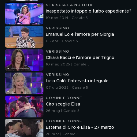
STRISCIA LA NOTIZIA
Inaspettato intoppo o furbo espediente?
10 nov 2014 | Canale 5
VERISSIMO
Emanuel Lo e l'amore per Giorgia
05 apr | Canale 5
VERISSIMO
Chiara Bacci e l'amore per Trigno
10 mag 2025 | Canale 5
VERISSIMO
Licia Colò: l'intervista integrale
07 giu 2025 | Canale 5
UOMINI E DONNE
Ciro sceglie Elisa
26 mag | Canale 5
UOMINI E DONNE
Esterna di Ciro e Elisa - 27 marzo
26 mar | Canale 5