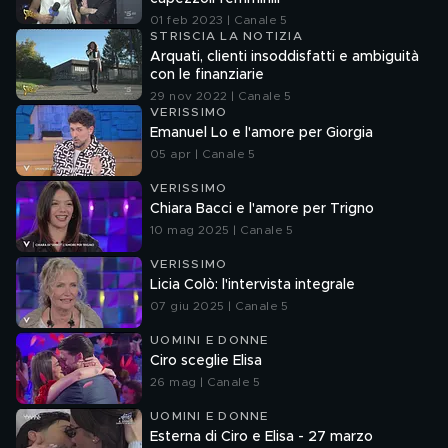
01 feb 2023 | Canale 5
STRISCIA LA NOTIZIA
Arquati, clienti insoddisfatti e ambiguità
con le finanziarie
29 nov 2022 | Canale 5
VERISSIMO
Emanuel Lo e l'amore per Giorgia
05 apr | Canale 5
VERISSIMO
Chiara Bacci e l'amore per Trigno
10 mag 2025 | Canale 5
VERISSIMO
Licia Colò: l'intervista integrale
07 giu 2025 | Canale 5
UOMINI E DONNE
Ciro sceglie Elisa
26 mag | Canale 5
UOMINI E DONNE
Esterna di Ciro e Elisa - 27 marzo