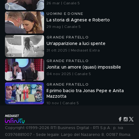
26 mar | Canale 5
UOMINI E DONNE
La storia di Agnese e Roberto
29 mag | Canale 5
GRANDE FRATELLO
Un'apparizione a luci spente
31 ott 2025 | Mediaset Extra
GRANDE FRATELLO
Jonita: un amore (quasi) impossibile
04 nov 2025 | Canale 5
GRANDE FRATELLO
Il primo bacio tra Jonas Pepe e Anita
Mazzotta
10 nov | Canale 5
Copyright ©1999-2026 RTI Business Digital - RTI S.p.A.: p. iva
03976881007 - Sede legale: Largo del Nazareno 8, 00187 Roma.