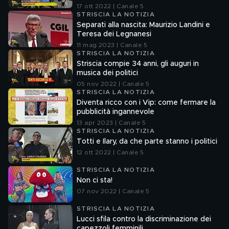
17 ott 2022 | Canale 5
STRISCIA LA NOTIZIA
Separati alla nascita: Maurizio Landini e
Teresa dei Legnanesi
11 mag 2023 | Canale 5
STRISCIA LA NOTIZIA
Striscia compie 34 anni, gli auguri in
musica dei politici
05 nov 2022 | Canale 5
STRISCIA LA NOTIZIA
Diventa ricco con i Vip: come fermare la
pubblicità ingannevole
13 apr 2023 | Canale 5
STRISCIA LA NOTIZIA
Totti e Ilary, da che parte stanno i politici
12 ott 2022 | Canale 5
STRISCIA LA NOTIZIA
Non ci sta!
07 nov 2022 | Canale 5
STRISCIA LA NOTIZIA
Lucci sfila contro la discriminazione dei
capezzoli femminili