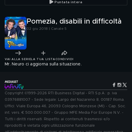
Puntata intera
Pomezia, disabili in difficoltà
02 giu 2018 | Canale 5
VAI ALLA SERIE
LA TUA LISTA
CONDIVIDI
Mr. Neuro ci aggiorna sulla situazione.
Copyright ©1999-2026 RTI Business Digital - RTI S.p.A.: p. iva
03976881007 - Sede legale: Largo del Nazareno 8, 00187 Roma.
Uffici: Viale Europa 46, 20093 Cologno Monzese (MI) - Cap. Soc.
int. vers. € 500.000.007 - Gruppo MFE Media For Europe N.V. -
Tutti i diritti riservati. Rispetto ai contenuti trasmessi e/o
riprodotti è vietata ogni utilizzazione funzionale