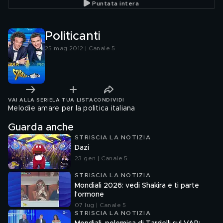
Puntata intera
Politicanti
25 mag 2012 | Canale 5
VAI ALLA SERIE
LA TUA LISTA
CONDIVIDI
Melodie amare per la politica italiana
Guarda anche
STRISCIA LA NOTIZIA
Dazi
23 gen | Canale 5
STRISCIA LA NOTIZIA
Mondiali 2026: vedi Shakira e ti parte
l'ormone
07 lug | Canale 5
STRISCIA LA NOTIZIA