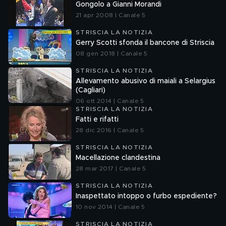
Gongolo a Gianni Morandi
21 apr 2008 | Canale 5
STRISCIA LA NOTIZIA
Gerry Scotti sfonda il bancone di Striscia
08 gen 2018 | Canale 5
STRISCIA LA NOTIZIA
Allevamento abusivo di maiali a Selargius
(Cagliari)
06 ott 2014 | Canale 5
STRISCIA LA NOTIZIA
Fatti e rifatti
28 dic 2016 | Canale 5
STRISCIA LA NOTIZIA
Macellazione clandestina
28 mar 2017 | Canale 5
STRISCIA LA NOTIZIA
Inaspettato intoppo o furbo espediente?
10 nov 2014 | Canale 5
STRISCIA LA NOTIZIA