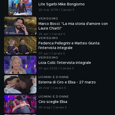
Lite Sgarbi Mike Bongiorno
26 mar 2019 | Canale 5
VERISSIMO
Marco Bocci: "La mia storia d'amore con
Laura Chiatti"
26 apr | Canale 5
VERISSIMO
Federica Pellegrini e Matteo Giunta:
l'intervista integrale
07 giu | Canale 5
VERISSIMO
Licia Colò: l'intervista integrale
07 giu 2025 | Canale 5
UOMINI E DONNE
Esterna di Ciro e Elisa - 27 marzo
26 mar | Canale 5
UOMINI E DONNE
Ciro sceglie Elisa
26 mag | Canale 5