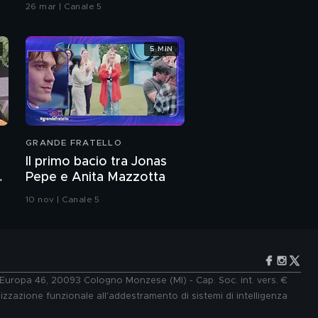
26 mar | Canale 5
5 MIN
GRANDE FRATELLO
Il primo bacio tra Jonas
Pepe e Anita Mazzotta
10 nov | Canale 5
e Europa 46, 20093 Cologno Monzese (MI) - Cap. Soc. int. vers. €
lizzazione funzionale all'addestramento di sistemi di intelligenza