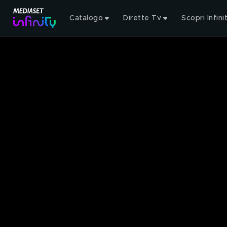
Catalogo
Dirette Tv
Scopri Infini