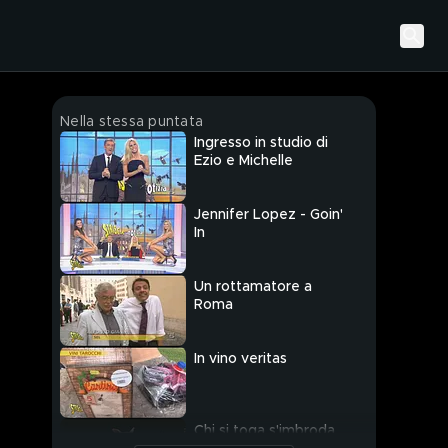
Nella stessa puntata
Ingresso in studio di
Ezio e Michelle
Jennifer Lopez - Goin'
In
Un rottamatore a
Roma
In vino veritas
Chi si toga s'imbroda