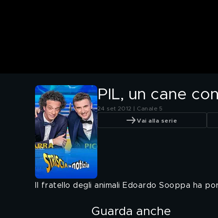
PIL, un cane con
24 set 2012 | Canale 5
Vai alla serie
Il fratello degli animali Edoardo Sooppa ha p
Guarda anche