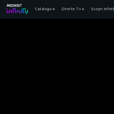
Catalogo
Dirette Tv
Scopri Infini