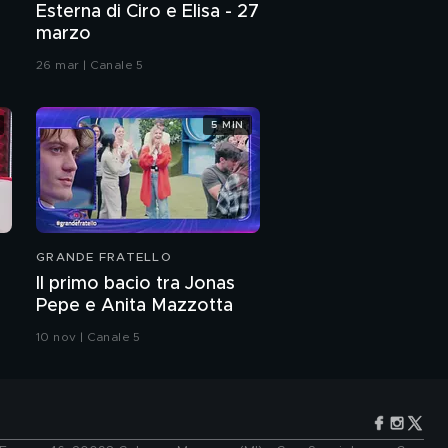
Esterna di Ciro e Elisa - 27
marzo
26 mar | Canale 5
5 MIN
GRANDE FRATELLO
Il primo bacio tra Jonas
Pepe e Anita Mazzotta
10 nov | Canale 5