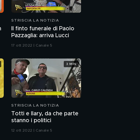
STRISCIA LA NOTIZIA
n
Il finto funerale di Paolo
Pazzaglia: arriva Lucci
17 ott 2022 | Canale 5
3 MIN
STRISCIA LA NOTIZIA
Totti e Ilary, da che parte
stanno i politici
12 ott 2022 | Canale 5