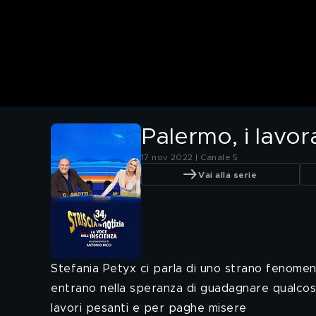
Palermo, i lavora
17 nov 2022 | Canale 5
Vai alla serie
Stefania Petyx ci parla di uno strano fenomeno
entrano nella speranza di guadagnare qualcosa
lavori pesanti e per paghe misere