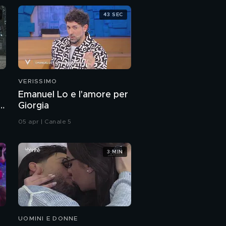
43 SEC
VERISSIMO
Emanuel Lo e l'amore per
Giorgia
05 apr | Canale 5
3 MIN
UOMINI E DONNE