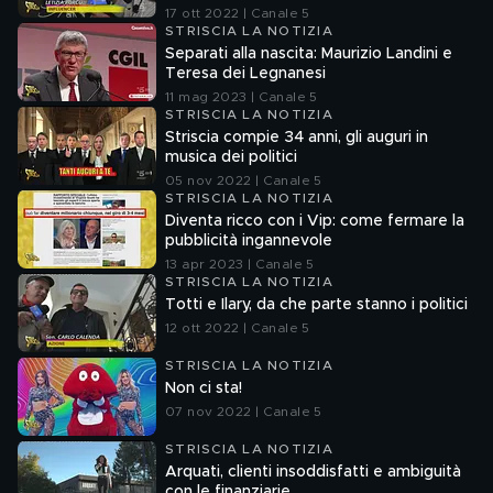
17 ott 2022 | Canale 5
STRISCIA LA NOTIZIA
Separati alla nascita: Maurizio Landini e
Teresa dei Legnanesi
11 mag 2023 | Canale 5
STRISCIA LA NOTIZIA
Striscia compie 34 anni, gli auguri in
musica dei politici
05 nov 2022 | Canale 5
STRISCIA LA NOTIZIA
Diventa ricco con i Vip: come fermare la
pubblicità ingannevole
13 apr 2023 | Canale 5
STRISCIA LA NOTIZIA
Totti e Ilary, da che parte stanno i politici
12 ott 2022 | Canale 5
STRISCIA LA NOTIZIA
Non ci sta!
07 nov 2022 | Canale 5
STRISCIA LA NOTIZIA
Arquati, clienti insoddisfatti e ambiguità
con le finanziarie