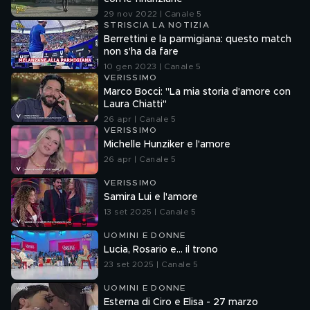
29 nov 2022 | Canale 5
STRISCIA LA NOTIZIA
Berrettini e la parmigiana: questo match
non s'ha da fare
10 gen 2023 | Canale 5
VERISSIMO
Marco Bocci: "La mia storia d'amore con
Laura Chiatti"
26 apr | Canale 5
VERISSIMO
Michelle Hunziker e l'amore
26 apr | Canale 5
VERISSIMO
Samira Lui e l'amore
13 set 2025 | Canale 5
UOMINI E DONNE
Lucia, Rosario e... il trono
23 set 2025 | Canale 5
UOMINI E DONNE
Esterna di Ciro e Elisa - 27 marzo