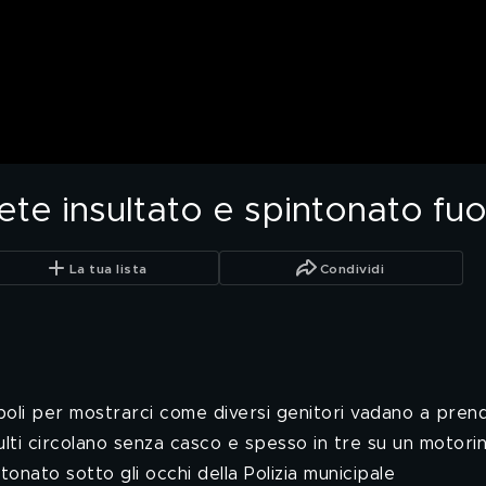
te insultato e spintonato fuo
La tua lista
Condividi
oli per mostrarci come diversi genitori vadano a prende
ulti circolano senza casco e spesso in tre su un motorin
ntonato sotto gli occhi della Polizia municipale