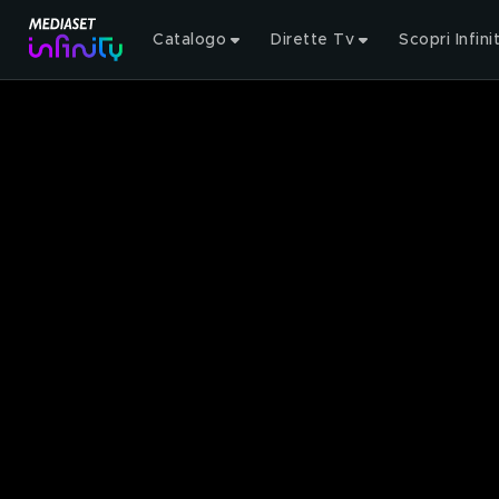
Catalogo
Dirette Tv
Scopri Infini