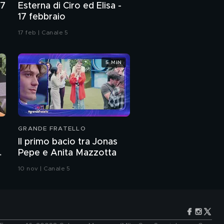
27
Esterna di Ciro ed Elisa -
17 febbraio
17 feb | Canale 5
5 MIN
GRANDE FRATELLO
Il primo bacio tra Jonas
Pepe e Anita Mazzotta
10 nov | Canale 5