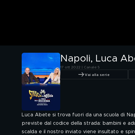
Napoli, Luca Abe
17 ott 2022 | Canale 5
Vai alla serie
Luca Abete si trova fuori da una scuola di Nap
previste dal codice della strada: bambini e ad
scalda e il nostro inviato viene insultato e spi