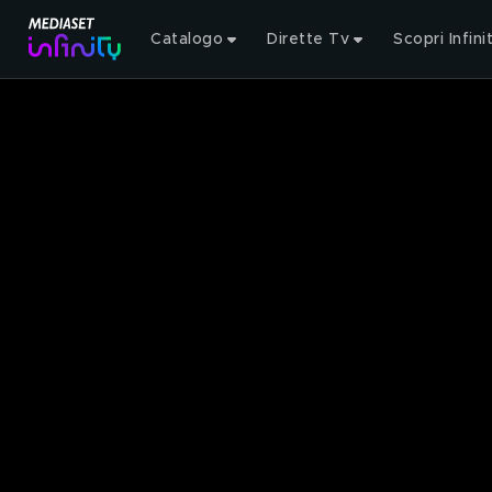
Catalogo
Dirette Tv
Scopri Infini