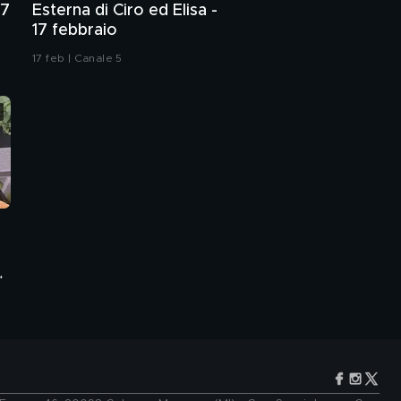
27
Esterna di Ciro ed Elisa -
17 febbraio
17 feb | Canale 5