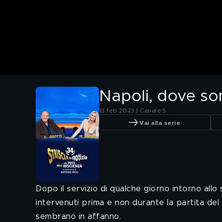
Napoli, dove son
13 feb 2023 | Canale 5
Vai alla serie
Dopo il servizio di qualche giorno intorno allo
intervenuti prima e non durante la partita del 
sembrano in affanno.