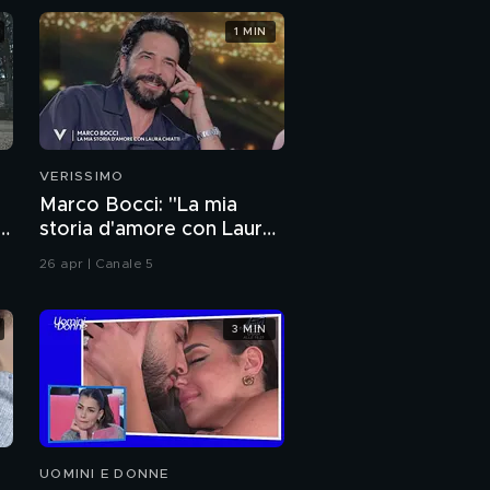
1 MIN
VERISSIMO
Marco Bocci: "La mia
storia d'amore con Laura
Chiatti"
26 apr | Canale 5
3 MIN
UOMINI E DONNE