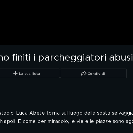
o finiti i parcheggiatori abu
La tua lista
Condividi
 stadio, Luca Abete torna sul luogo della sosta selvaggia
Napoli. E come per miracolo, le vie e le piazze sono sgom