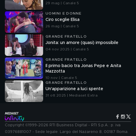
29 mag | Canale 5
UOMINI E DONNE
Ciro sceglie Elisa
26 mag | Canale 5
GRANDE FRATELLO
Jonita: un amore (quasi) impossibile
04 nov 2025 | Canale 5
GRANDE FRATELLO
Il primo bacio tra Jonas Pepe e Anita
Mazzotta
10 nov | Canale 5
GRANDE FRATELLO
Un'apparizione a luci spente
31 ott 2025 | Mediaset Extra
Copyright ©1999-2026 RTI Business Digital - RTI S.p.A.: p. iva
03976881007 - Sede legale: Largo del Nazareno 8, 00187 Roma.