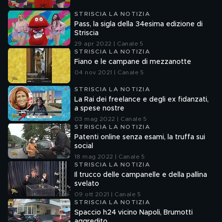
STRISCIA LA NOTIZIA
Pass, la sigla della 34esima edizione di
Striscia
29 apr 2022 | Canale 5
STRISCIA LA NOTIZIA
Fiano e le campane di mezzanotte
04 nov 2021 | Canale 5
STRISCIA LA NOTIZIA
La Rai dei freelance e degli ex fidanzati,
a spese nostre
03 mag 2022 | Canale 5
STRISCIA LA NOTIZIA
Patenti online senza esami, la truffa sui
social
18 mag 2022 | Canale 5
STRISCIA LA NOTIZIA
Il trucco delle campanelle e della pallina
svelato
09 ott 2021 | Canale 5
STRISCIA LA NOTIZIA
Spaccio h24 vicino Napoli, Brumotti
aggredito