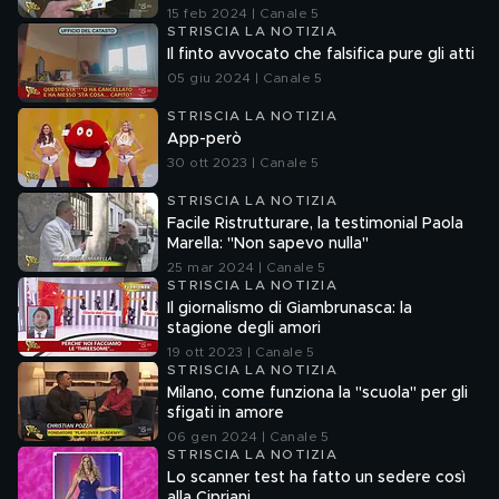
15 feb 2024 | Canale 5
STRISCIA LA NOTIZIA
Il finto avvocato che falsifica pure gli atti
05 giu 2024 | Canale 5
STRISCIA LA NOTIZIA
App-però
30 ott 2023 | Canale 5
STRISCIA LA NOTIZIA
Facile Ristrutturare, la testimonial Paola
Marella: "Non sapevo nulla"
25 mar 2024 | Canale 5
STRISCIA LA NOTIZIA
Il giornalismo di Giambrunasca: la
stagione degli amori
19 ott 2023 | Canale 5
STRISCIA LA NOTIZIA
Milano, come funziona la "scuola" per gli
sfigati in amore
06 gen 2024 | Canale 5
STRISCIA LA NOTIZIA
Lo scanner test ha fatto un sedere così
alla Cipriani