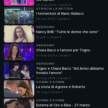
29 mag 2024 | Canale 5
STRISCIA LA NOTIZIA
I tormentoni di Mario Giuliacci
29 nov 2023 | Canale 5
VERISSIMO
Nancy Brilli: "Tutte le donne che sono"
18 gen | Canale 5
VERISSIMO
Chiara Bacci e l'amore per Trigno
10 mag 2025 | Canale 5
VERISSIMO
Trigno e Chiara Bacci: "Ad Amici abbiamo
trovato l'amore"
25 mag 2025 | Canale 5
UOMINI E DONNE
La storia di Agnese e Roberto
29 mag | Canale 5
UOMINI E DONNE
Esterna di Ciro e Elisa - 27 marzo