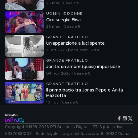
26 mar | Canale 5
UOMINI E DONNE
Ciro sceglie Elisa
26 mag | Canale 5
GRANDE FRATELLO
Un'apparizione a luci spente
31 ott 2025 | Mediaset Extra
GRANDE FRATELLO
Jonita: un amore (quasi) impossibile
04 nov 2025 | Canale 5
GRANDE FRATELLO
Il primo bacio tra Jonas Pepe e Anita
Mazzotta
10 nov | Canale 5
Copyright ©1999-2026 RTI Business Digital - RTI S.p.A.: p. iva
03976881007 - Sede legale: Largo del Nazareno 8, 00187 Roma.