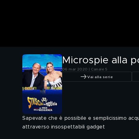
Microspie alla po
06 mar 2020 | Canale 5
Vai alla serie
Sapevate che è possibile e semplicissimo acqu
attraverso insospettabili gadget