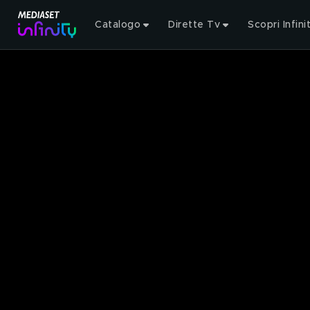
Catalogo
Dirette Tv
Scopri Infini