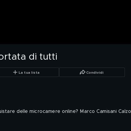
rtata di tutti
La tua lista
Condividi
istare delle microcamere online? Marco Camisani Calzol