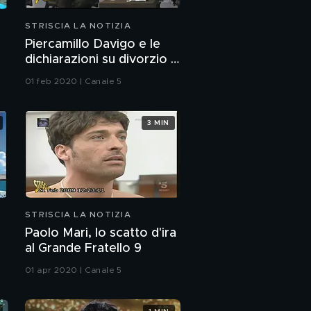
STRISCIA LA NOTIZIA
Piercamillo Davigo e le
dichiarazioni su divorzio e
uxoricidio
01 feb 2020 | Canale 5
3 MIN
STRISCIA LA NOTIZIA
i
Paolo Mari, lo scatto d'ira
al Grande Fratello 9
01 apr 2020 | Canale 5