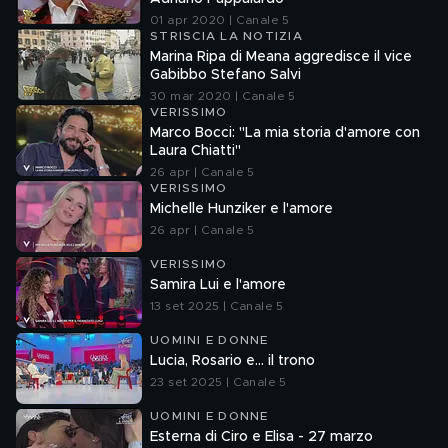
01 apr 2020 | Canale 5
STRISCIA LA NOTIZIA
Marina Ripa di Meana aggredisce il vice
Gabibbo Stefano Salvi
30 mar 2020 | Canale 5
VERISSIMO
Marco Bocci: "La mia storia d'amore con
Laura Chiatti"
26 apr | Canale 5
VERISSIMO
Michelle Hunziker e l'amore
26 apr | Canale 5
VERISSIMO
Samira Lui e l'amore
13 set 2025 | Canale 5
UOMINI E DONNE
Lucia, Rosario e... il trono
23 set 2025 | Canale 5
UOMINI E DONNE
Esterna di Ciro e Elisa - 27 marzo