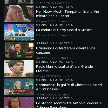
01 feb 2020 | Canale 5
STRISCIA LA NOTIZIA
Ne I Nuovi Mostri Tempation Island Vip
mixato con X Factor
03 gen 2020 | Canale 5
STRISCIA LA NOTIZIA
La caduta di Gerry Scotti a Striscia
02 mar 2020 | Canale 5
STRISCIA LA NOTIZIA
Il fuorionda di Mattarella diventa una
canzone
30 mar 2020 | Canale 5
STRISCIA LA NOTIZIA
Paolo Mari, lo scatto d'ira al Grande
Fratello 9
01 apr 2020 | Canale 5
STRISCIA LA NOTIZIA
Coronavirus, la gaffe di Giovanna Botteri
a TG2 Dossier
19 feb 2020 | Canale 5
STRISCIA LA NOTIZIA
Lo storico scontro tra Antonio Zequila e
Adriano Pappalardo