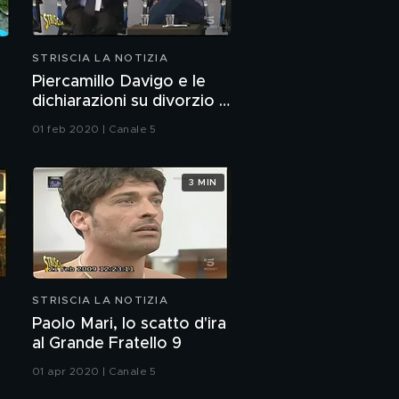
STRISCIA LA NOTIZIA
Piercamillo Davigo e le
dichiarazioni su divorzio e
uxoricidio
01 feb 2020 | Canale 5
3 MIN
STRISCIA LA NOTIZIA
Paolo Mari, lo scatto d'ira
al Grande Fratello 9
01 apr 2020 | Canale 5