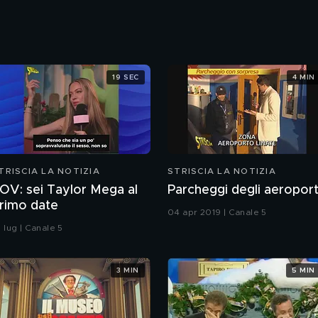
19 SEC
4 MIN
TRISCIA LA NOTIZIA
STRISCIA LA NOTIZIA
OV: sei Taylor Mega al
Parcheggi degli aeroport
rimo date
04 apr 2019 | Canale 5
 lug | Canale 5
3 MIN
5 MIN