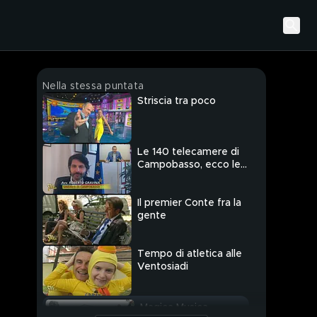
Nella stessa puntata
Striscia tra poco
Le 140 telecamere di
Campobasso, ecco le
novità
Il premier Conte fra la
gente
Tempo di atletica alle
Ventosiadi
Magica Musica,