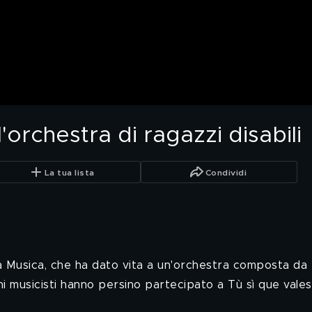
'orchestra di ragazzi disabili
La tua lista
Condividi
 Musica, che ha dato vita a un'orchestra composta da ra
vani musicisti hanno persino partecipato a Tù sì que val