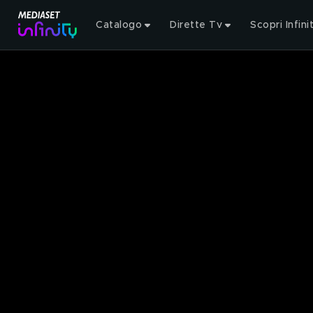
Catalogo
Dirette Tv
Scopri Infini