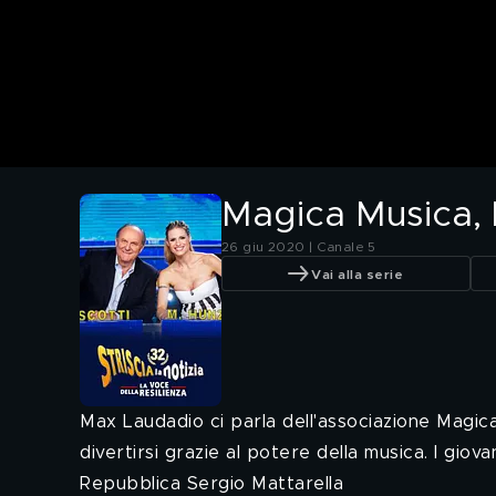
Magica Musica, l
26 giu 2020 | Canale 5
Vai alla serie
Max Laudadio ci parla dell'associazione Magica
divertirsi grazie al potere della musica. I gio
Repubblica Sergio Mattarella