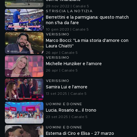
29 nov 2022 | Canale 5
STRISCIA LA NOTIZIA
Berrettini e la parmigiana: questo match
non s'ha da fare
10 gen 2023 | Canale 5
VERISSIMO
Marco Bocci: "La mia storia d'amore con
Laura Chiatti"
26 apr | Canale 5
VERISSIMO
Michelle Hunziker e l'amore
26 apr | Canale 5
VERISSIMO
Samira Lui e l'amore
13 set 2025 | Canale 5
UOMINI E DONNE
Lucia, Rosario e... il trono
23 set 2025 | Canale 5
UOMINI E DONNE
Esterna di Ciro e Elisa - 27 marzo