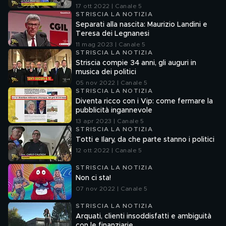
17 ott 2022 | Canale 5
STRISCIA LA NOTIZIA
Separati alla nascita: Maurizio Landini e
Teresa dei Legnanesi
11 mag 2023 | Canale 5
STRISCIA LA NOTIZIA
Striscia compie 34 anni, gli auguri in
musica dei politici
05 nov 2022 | Canale 5
STRISCIA LA NOTIZIA
Diventa ricco con i Vip: come fermare la
pubblicità ingannevole
13 apr 2023 | Canale 5
STRISCIA LA NOTIZIA
Totti e Ilary, da che parte stanno i politici
12 ott 2022 | Canale 5
STRISCIA LA NOTIZIA
Non ci sta!
07 nov 2022 | Canale 5
STRISCIA LA NOTIZIA
Arquati, clienti insoddisfatti e ambiguità
con le finanziarie