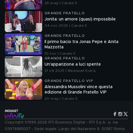
26 mag | Canale 5
GRANDE FRATELLO
Jonita: un amore (quasi) impossibile
04 nov 2025 | Canale 5
GRANDE FRATELLO
Il primo bacio tra Jonas Pepe e Anita
Mazzotta
10 nov | Canale 5
GRANDE FRATELLO
Un'apparizione a luci spente
31 ott 2025 | Mediaset Extra
GRANDE FRATELLO VIP
Alessandra Mussolini vince questa
edizione di Grande Fratello VIP
20 mag | Canale 5
Copyright ©1999-2026 RTI Business Digital - RTI S.p.A.: p. iva
03976881007 - Sede legale: Largo del Nazareno 8, 00187 Roma.