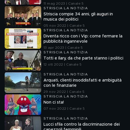
11 mag 2023 | Canale 5
STRISCIA LA NOTIZIA
Striscia compie 34 anni, gli auguri in
musica dei politici
05 nov 2022 | Canale 5
STRISCIA LA NOTIZIA
Diventa ricco con i Vip: come fermare la
pubblicità ingannevole
13 apr 2023 | Canale 5
STRISCIA LA NOTIZIA
Totti e Ilary, da che parte stanno i politici
12 ott 2022 | Canale 5
STRISCIA LA NOTIZIA
Arquati, clienti insoddisfatti e ambiguità
con le finanziarie
29 nov 2022 | Canale 5
STRISCIA LA NOTIZIA
Non ci sta!
07 nov 2022 | Canale 5
STRISCIA LA NOTIZIA
Lucci sfila contro la discriminazione dei
capezzoli femminili