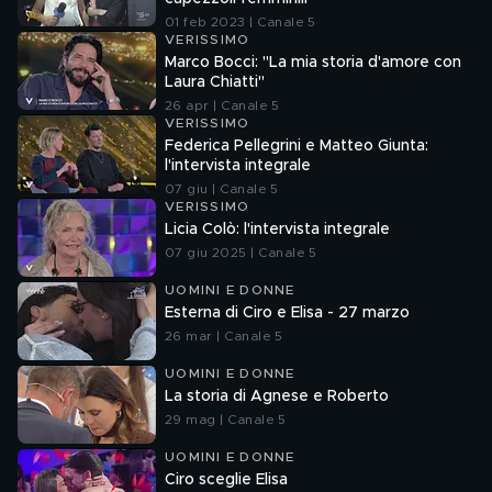
01 feb 2023 | Canale 5
VERISSIMO
Marco Bocci: "La mia storia d'amore con
Laura Chiatti"
26 apr | Canale 5
VERISSIMO
Federica Pellegrini e Matteo Giunta:
l'intervista integrale
07 giu | Canale 5
VERISSIMO
Licia Colò: l'intervista integrale
07 giu 2025 | Canale 5
UOMINI E DONNE
Esterna di Ciro e Elisa - 27 marzo
26 mar | Canale 5
UOMINI E DONNE
La storia di Agnese e Roberto
29 mag | Canale 5
UOMINI E DONNE
Ciro sceglie Elisa