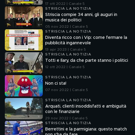
17 ott 2022 | Canale 5
STRISCIA LA NOTIZIA
Striscia compie 34 anni, gli auguri in
musica dei politici
05 nov 2022 | Canale 5
STRISCIA LA NOTIZIA
Diventa ricco con i Vip: come fermare la
pubblicità ingannevole
13 apr 2023 | Canale 5
STRISCIA LA NOTIZIA
Totti e Ilary, da che parte stanno i politici
12 ott 2022 | Canale 5
STRISCIA LA NOTIZIA
Non ci sta!
07 nov 2022 | Canale 5
STRISCIA LA NOTIZIA
Arquati, clienti insoddisfatti e ambiguità
con le finanziarie
29 nov 2022 | Canale 5
STRISCIA LA NOTIZIA
Berrettini e la parmigiana: questo match
non s'ha da fare