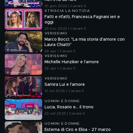
10 gen 2023 | Canale 5
STRISCIA LA NOTIZIA
Fatti e rifatti, Francesca Fagnani ieri e
oggi
23 nov 2022 | Canale 5
VERISSIMO
Marco Bocci: "La mia storia d'amore con
Laura Chiatti"
26 apr | Canale 5
VERISSIMO
Michelle Hunziker e l'amore
26 apr | Canale 5
VERISSIMO
Samira Lui e l'amore
13 set 2025 | Canale 5
UOMINI E DONNE
Lucia, Rosario e... il trono
23 set 2025 | Canale 5
UOMINI E DONNE
Esterna di Ciro e Elisa - 27 marzo