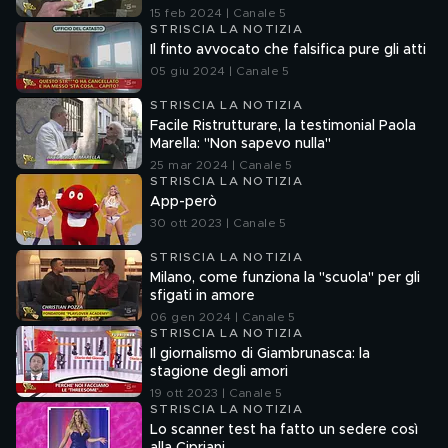
15 feb 2024 | Canale 5
STRISCIA LA NOTIZIA
Il finto avvocato che falsifica pure gli atti
05 giu 2024 | Canale 5
STRISCIA LA NOTIZIA
Facile Ristrutturare, la testimonial Paola
Marella: "Non sapevo nulla"
25 mar 2024 | Canale 5
STRISCIA LA NOTIZIA
App-però
30 ott 2023 | Canale 5
STRISCIA LA NOTIZIA
Milano, come funziona la "scuola" per gli
sfigati in amore
06 gen 2024 | Canale 5
STRISCIA LA NOTIZIA
Il giornalismo di Giambrunasca: la
stagione degli amori
19 ott 2023 | Canale 5
STRISCIA LA NOTIZIA
Lo scanner test ha fatto un sedere così