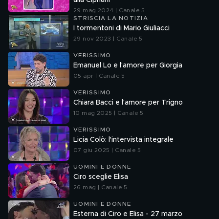
alla Cipriani
29 mag 2024 | Canale 5
STRISCIA LA NOTIZIA
I tormentoni di Mario Giuliacci
29 nov 2023 | Canale 5
VERISSIMO
Emanuel Lo e l'amore per Giorgia
05 apr | Canale 5
VERISSIMO
Chiara Bacci e l'amore per Trigno
10 mag 2025 | Canale 5
VERISSIMO
Licia Colò: l'intervista integrale
07 giu 2025 | Canale 5
UOMINI E DONNE
Ciro sceglie Elisa
26 mag | Canale 5
UOMINI E DONNE
Esterna di Ciro e Elisa - 27 marzo