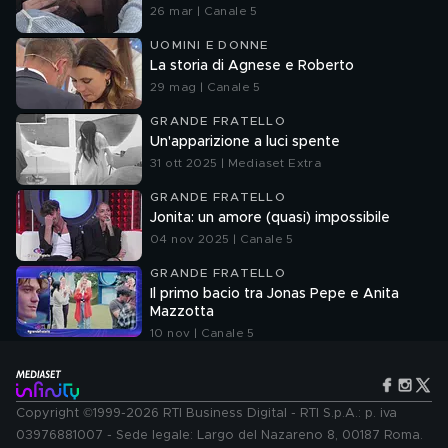
26 mar | Canale 5
UOMINI E DONNE
La storia di Agnese e Roberto
29 mag | Canale 5
GRANDE FRATELLO
Un'apparizione a luci spente
31 ott 2025 | Mediaset Extra
GRANDE FRATELLO
Jonita: un amore (quasi) impossibile
04 nov 2025 | Canale 5
GRANDE FRATELLO
Il primo bacio tra Jonas Pepe e Anita
Mazzotta
10 nov | Canale 5
Copyright ©1999-2026 RTI Business Digital - RTI S.p.A.: p. iva
03976881007 - Sede legale: Largo del Nazareno 8, 00187 Roma.