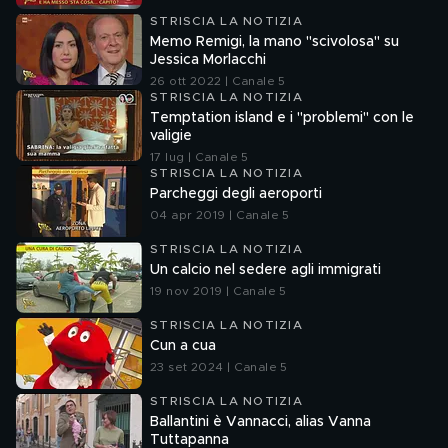
STRISCIA LA NOTIZIA
Memo Remigi, la mano "scivolosa" su
Jessica Morlacchi
26 ott 2022 | Canale 5
STRISCIA LA NOTIZIA
Temptation island e i "problemi" con le
valigie
17 lug | Canale 5
STRISCIA LA NOTIZIA
Parcheggi degli aeroporti
04 apr 2019 | Canale 5
STRISCIA LA NOTIZIA
Un calcio nel sedere agli immigrati
19 nov 2019 | Canale 5
STRISCIA LA NOTIZIA
Cun a cua
23 set 2024 | Canale 5
STRISCIA LA NOTIZIA
Ballantini è Vannacci, alias Vanna
Tuttapanna