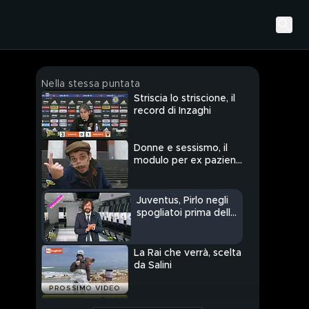
Nella stessa puntata
Striscia lo striscione, il
record di Inzaghi
Donne e sessismo, il
modulo per ex pazienti
Covid
Juventus, Pirlo negli
spogliatoi prima della
debacle
La Rai che verrà, scelta
da Salini
PROSSIMO VIDEO
Mascherine FFP2 per