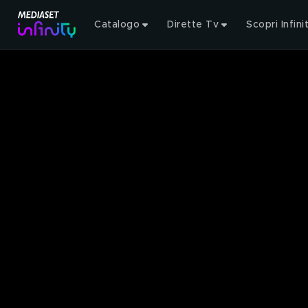
Catalogo
Dirette Tv
Scopri Infini