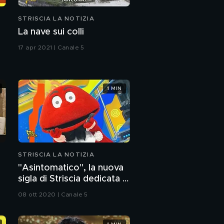
STRISCIA LA NOTIZIA
La nave sui colli
17 apr 2021 | Canale 5
1 MIN
STRISCIA LA NOTIZIA
"Asintomatico", la nuova
sigla di Striscia dedicata al
Covid
08 ott 2020 | Canale 5