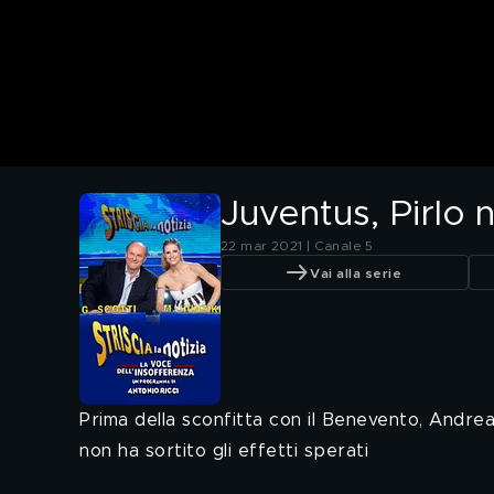
Juventus, Pirlo 
22 mar 2021 | Canale 5
Vai alla serie
Prima della sconfitta con il Benevento, Andrea
non ha sortito gli effetti sperati